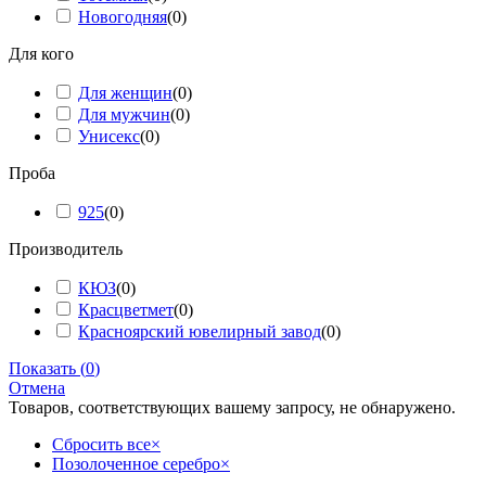
Новогодняя
(
0
)
Для кого
Для женщин
(
0
)
Для мужчин
(
0
)
Унисекс
(
0
)
Проба
925
(
0
)
Производитель
КЮЗ
(
0
)
Красцветмет
(
0
)
Красноярский ювелирный завод
(
0
)
Показать
(
0
)
Отмена
Товаров, соответствующих вашему запросу, не обнаружено.
Сбросить все
×
Позолоченное серебро
×