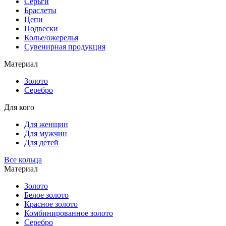
Серьги
Браслеты
Цепи
Подвески
Колье/ожерелья
Сувенирная продукция
Материал
Золото
Серебро
Для кого
Для женщин
Для мужчин
Для детей
Все кольца
Материал
Золото
Белое золото
Красное золото
Комбинированное золото
Серебро