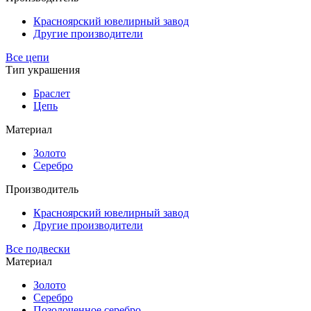
Красноярский ювелирный завод
Другие производители
Все цепи
Тип украшения
Браслет
Цепь
Материал
Золото
Серебро
Производитель
Красноярский ювелирный завод
Другие производители
Все подвески
Материал
Золото
Серебро
Позолоченное серебро