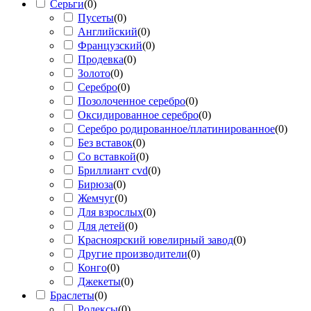
Серьги
(
0
)
Пусеты
(
0
)
Английский
(
0
)
Французский
(
0
)
Продевка
(
0
)
Золото
(
0
)
Серебро
(
0
)
Позолоченное серебро
(
0
)
Оксидированное серебро
(
0
)
Серебро родированное/платинированное
(
0
)
Без вставок
(
0
)
Со вставкой
(
0
)
Бриллиант cvd
(
0
)
Бирюза
(
0
)
Жемчуг
(
0
)
Для взрослых
(
0
)
Для детей
(
0
)
Красноярский ювелирный завод
(
0
)
Другие производители
(
0
)
Конго
(
0
)
Джекеты
(
0
)
Браслеты
(
0
)
Ролексы
(
0
)