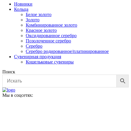
Новинки
Кольца
Белое золото
Золото
Комбинированное золото
Красное золото
Оксидированное серебро
Позолоченное серебро
Серебро
Серебро родированное/платинированное
Сувенирная продукция
Кошельковые сувениры
Поиск
Мы в соцсетях: