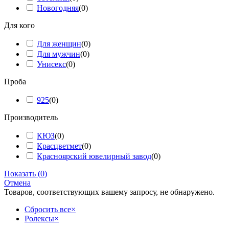
Новогодняя
(
0
)
Для кого
Для женщин
(
0
)
Для мужчин
(
0
)
Унисекс
(
0
)
Проба
925
(
0
)
Производитель
КЮЗ
(
0
)
Красцветмет
(
0
)
Красноярский ювелирный завод
(
0
)
Показать
(
0
)
Отмена
Товаров, соответствующих вашему запросу, не обнаружено.
Сбросить все
×
Ролексы
×