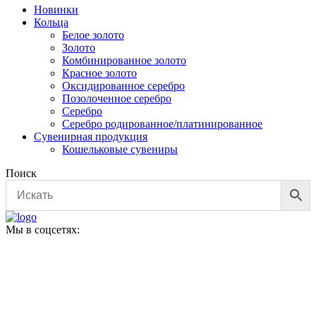
Новинки
Кольца
Белое золото
Золото
Комбинированное золото
Красное золото
Оксидированное серебро
Позолоченное серебро
Серебро
Серебро родированное/платинированное
Сувенирная продукция
Кошельковые сувениры
Поиск
Мы в соцсетях: