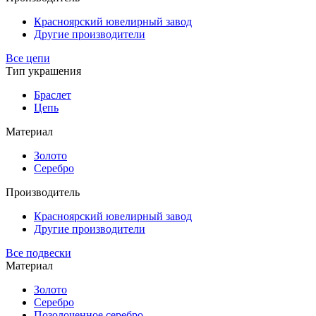
Красноярский ювелирный завод
Другие производители
Все цепи
Тип украшения
Браслет
Цепь
Материал
Золото
Серебро
Производитель
Красноярский ювелирный завод
Другие производители
Все подвески
Материал
Золото
Серебро
Позолоченное серебро