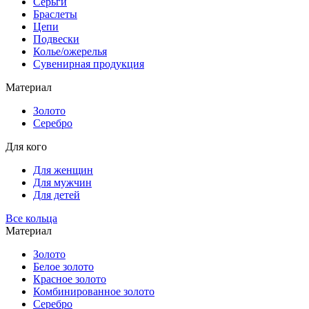
Серьги
Браслеты
Цепи
Подвески
Колье/ожерелья
Сувенирная продукция
Материал
Золото
Серебро
Для кого
Для женщин
Для мужчин
Для детей
Все кольца
Материал
Золото
Белое золото
Красное золото
Комбинированное золото
Серебро