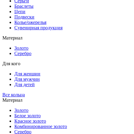
Серьги
Браслеты
Цепи
Подвески
Колье/ожерелья
Сувенирная продукция
Материал
Золото
Серебро
Для кого
Для женщин
Для мужчин
Для детей
Все кольца
Материал
Золото
Белое золото
Красное золото
Комбинированное золото
Серебро