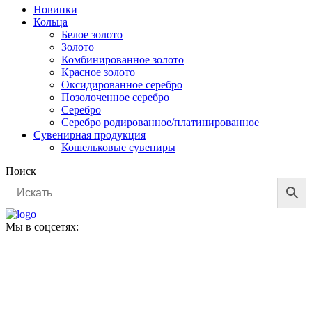
Новинки
Кольца
Белое золото
Золото
Комбинированное золото
Красное золото
Оксидированное серебро
Позолоченное серебро
Серебро
Серебро родированное/платинированное
Сувенирная продукция
Кошельковые сувениры
Поиск
Мы в соцсетях: