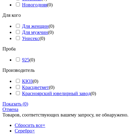
Новогодняя
(
0
)
Для кого
Для женщин
(
0
)
Для мужчин
(
0
)
Унисекс
(
0
)
Проба
925
(
0
)
Производитель
КЮЗ
(
0
)
Красцветмет
(
0
)
Красноярский ювелирный завод
(
0
)
Показать
(
0
)
Отмена
Товаров, соответствующих вашему запросу, не обнаружено.
Сбросить все
×
Серебро
×