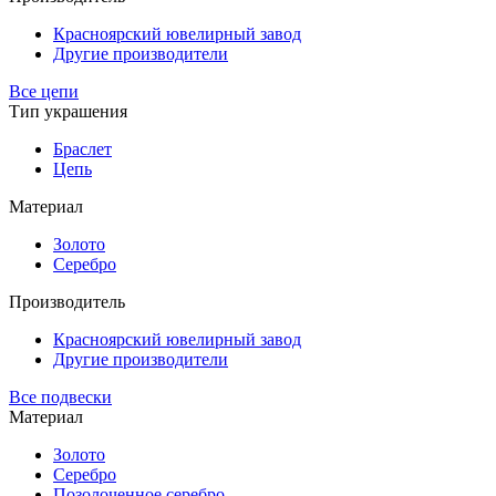
Красноярский ювелирный завод
Другие производители
Все цепи
Тип украшения
Браслет
Цепь
Материал
Золото
Серебро
Производитель
Красноярский ювелирный завод
Другие производители
Все подвески
Материал
Золото
Серебро
Позолоченное серебро