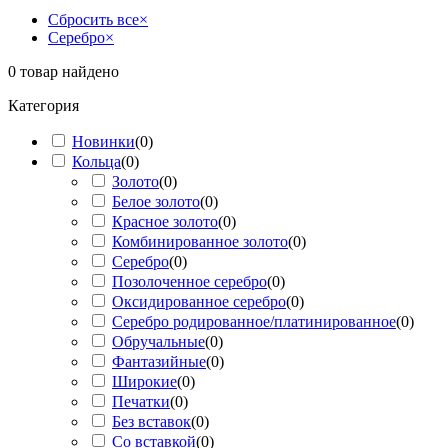
Сбросить все
×
Серебро
×
0
товар найдено
Категория
Новинки
(
0
)
Кольца
(
0
)
Золото
(
0
)
Белое золото
(
0
)
Красное золото
(
0
)
Комбинированное золото
(
0
)
Серебро
(
0
)
Позолоченное серебро
(
0
)
Оксидированное серебро
(
0
)
Серебро родированное/платинированное
(
0
)
Обручальные
(
0
)
Фантазийные
(
0
)
Широкие
(
0
)
Печатки
(
0
)
Без вставок
(
0
)
Со вставкой
(
0
)