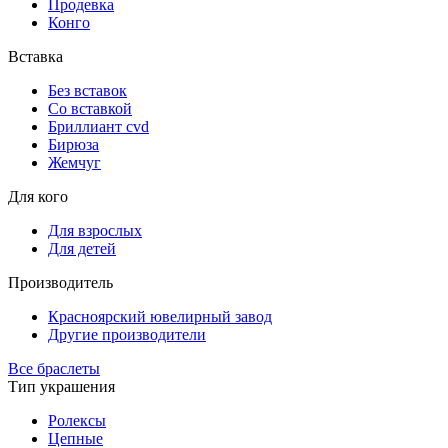
Продевка
Конго
Вставка
Без вставок
Со вставкой
Бриллиант cvd
Бирюза
Жемчуг
Для кого
Для взрослых
Для детей
Производитель
Красноярский ювелирный завод
Другие производители
Все браслеты
Тип украшения
Ролексы
Цепные