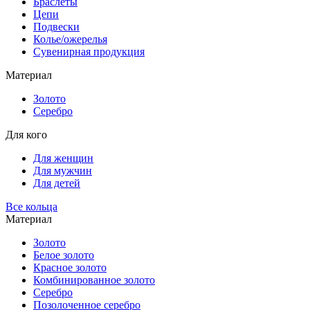
Браслеты
Цепи
Подвески
Колье/ожерелья
Сувенирная продукция
Материал
Золото
Серебро
Для кого
Для женщин
Для мужчин
Для детей
Все кольца
Материал
Золото
Белое золото
Красное золото
Комбинированное золото
Серебро
Позолоченное серебро