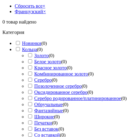
Сбросить все
×
Французский
×
0
товар найдено
Категория
Новинки
(
0
)
Кольца
(
0
)
Золото
(
0
)
Белое золото
(
0
)
Красное золото
(
0
)
Комбинированное золото
(
0
)
Серебро
(
0
)
Позолоченное серебро
(
0
)
Оксидированное серебро
(
0
)
Серебро родированное/платинированное
(
0
)
Обручальные
(
0
)
Фантазийные
(
0
)
Широкие
(
0
)
Печатки
(
0
)
Без вставок
(
0
)
Со вставкой
(
0
)