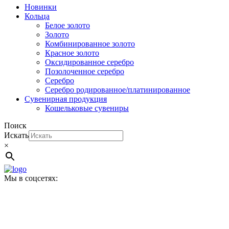
Новинки
Кольца
Белое золото
Золото
Комбинированное золото
Красное золото
Оксидированное серебро
Позолоченное серебро
Серебро
Серебро родированное/платинированное
Сувенирная продукция
Кошельковые сувениры
Поиск
Искать
×
Мы в соцсетях: