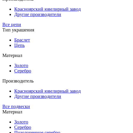
Красноярский ювелирный завод
Другие производители
Все цепи
Тип украшения
Браслет
Цепь
Материал
Золото
Серебро
Производитель
Красноярский ювелирный завод
Другие производители
Все подвески
Материал
Золото
Серебро
Позолоченное серебро