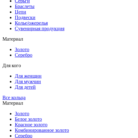
Серьги
Браслеты
Цепи
Подвески
Колье/ожерелья
Сувенирная продукция
Материал
Золото
Серебро
Для кого
Для женщин
Для мужчин
Для детей
Все кольца
Материал
Золото
Белое золото
Красное золото
Комбинированное золото
Серебро