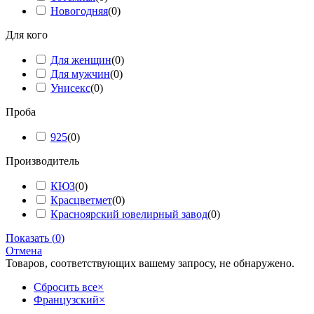
Новогодняя
(
0
)
Для кого
Для женщин
(
0
)
Для мужчин
(
0
)
Унисекс
(
0
)
Проба
925
(
0
)
Производитель
КЮЗ
(
0
)
Красцветмет
(
0
)
Красноярский ювелирный завод
(
0
)
Показать
(
0
)
Отмена
Товаров, соответствующих вашему запросу, не обнаружено.
Сбросить все
×
Французский
×