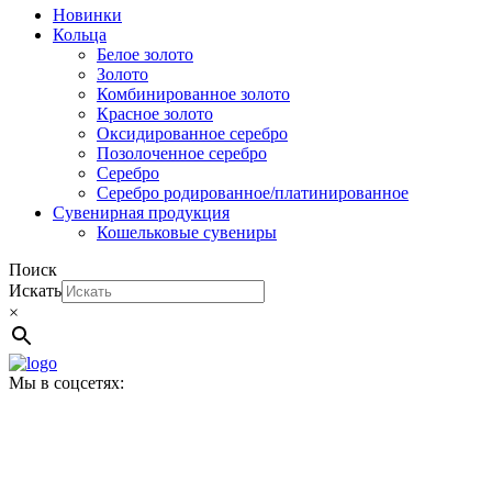
Новинки
Кольца
Белое золото
Золото
Комбинированное золото
Красное золото
Оксидированное серебро
Позолоченное серебро
Серебро
Серебро родированное/платинированное
Сувенирная продукция
Кошельковые сувениры
Поиск
Искать
×
Мы в соцсетях: