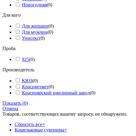
Новогодняя
(
0
)
Для кого
Для женщин
(
0
)
Для мужчин
(
0
)
Унисекс
(
0
)
Проба
925
(
0
)
Производитель
КЮЗ
(
0
)
Красцветмет
(
0
)
Красноярский ювелирный завод
(
0
)
Показать
(
0
)
Отмена
Товаров, соответствующих вашему запросу, не обнаружено.
Сбросить все
×
Кошельковые сувениры
×