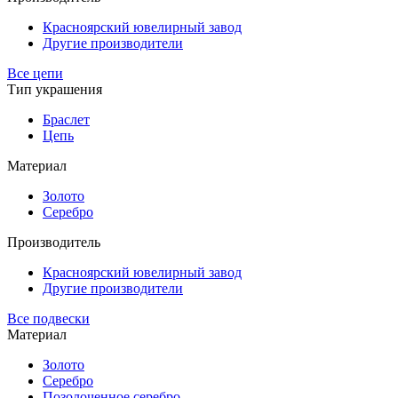
Красноярский ювелирный завод
Другие производители
Все цепи
Тип украшения
Браслет
Цепь
Материал
Золото
Серебро
Производитель
Красноярский ювелирный завод
Другие производители
Все подвески
Материал
Золото
Серебро
Позолоченное серебро