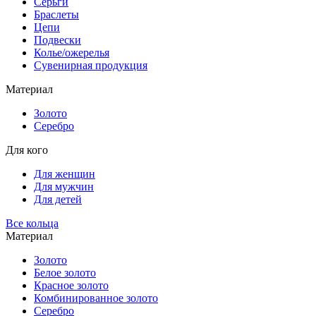
Серьги
Браслеты
Цепи
Подвески
Колье/ожерелья
Сувенирная продукция
Материал
Золото
Серебро
Для кого
Для женщин
Для мужчин
Для детей
Все кольца
Материал
Золото
Белое золото
Красное золото
Комбинированное золото
Серебро