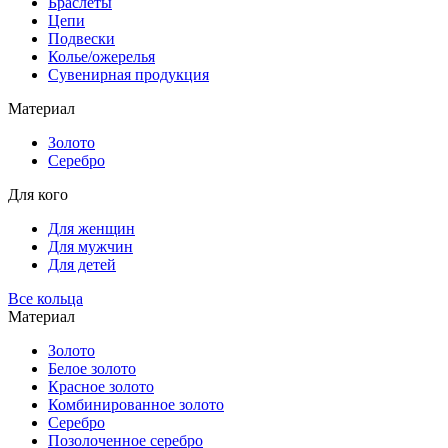
Браслеты
Цепи
Подвески
Колье/ожерелья
Сувенирная продукция
Материал
Золото
Серебро
Для кого
Для женщин
Для мужчин
Для детей
Все кольца
Материал
Золото
Белое золото
Красное золото
Комбинированное золото
Серебро
Позолоченное серебро