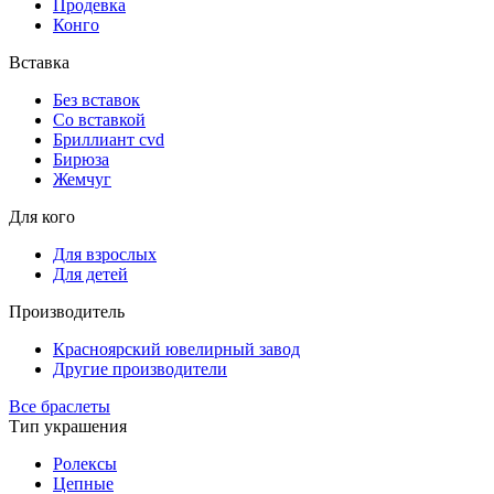
Продевка
Конго
Вставка
Без вставок
Со вставкой
Бриллиант cvd
Бирюза
Жемчуг
Для кого
Для взрослых
Для детей
Производитель
Красноярский ювелирный завод
Другие производители
Все браслеты
Тип украшения
Ролексы
Цепные