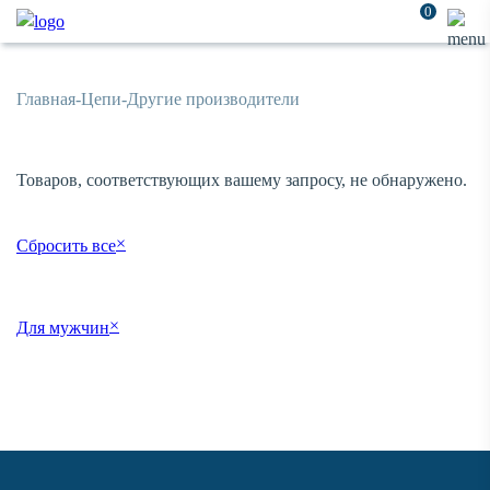
0
Главная
-
Цепи
-
Другие производители
Товаров, соответствующих вашему запросу, не обнаружено.
×
Сбросить все
×
Для мужчин