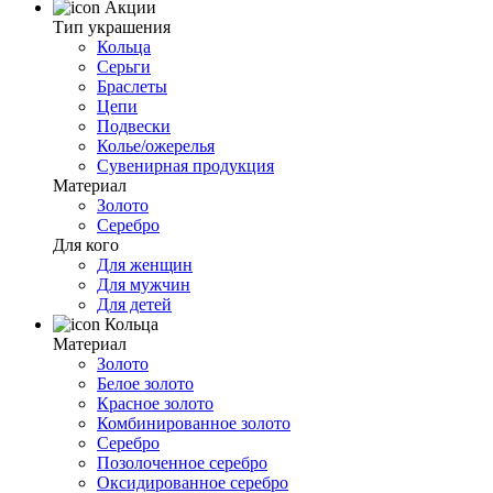
Акции
Тип украшения
Кольца
Серьги
Браслеты
Цепи
Подвески
Колье/ожерелья
Сувенирная продукция
Материал
Золото
Серебро
Для кого
Для женщин
Для мужчин
Для детей
Кольца
Материал
Золото
Белое золото
Красное золото
Комбинированное золото
Серебро
Позолоченное серебро
Оксидированное серебро