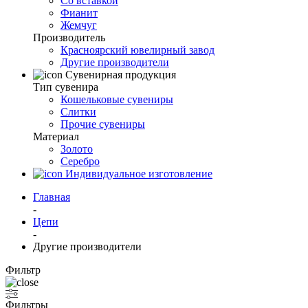
Со вставкой
Фианит
Жемчуг
Производитель
Красноярский ювелирный завод
Другие производители
Сувенирная продукция
Тип сувенира
Кошельковые сувениры
Слитки
Прочие сувениры
Материал
Золото
Серебро
Индивидуальное изготовление
Главная
-
Цепи
-
Другие производители
Фильтр
Фильтры