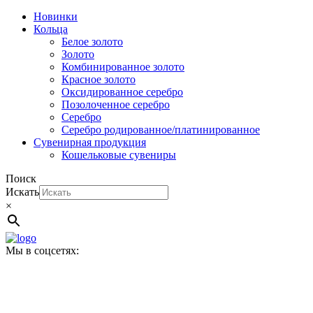
Новинки
Кольца
Белое золото
Золото
Комбинированное золото
Красное золото
Оксидированное серебро
Позолоченное серебро
Серебро
Серебро родированное/платинированное
Сувенирная продукция
Кошельковые сувениры
Поиск
Искать
×
Мы в соцсетях: