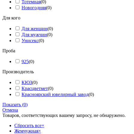
Тотемная
(
0
)
Новогодняя
(
0
)
Для кого
Для женщин
(
0
)
Для мужчин
(
0
)
Унисекс
(
0
)
Проба
925
(
0
)
Производитель
КЮЗ
(
0
)
Красцветмет
(
0
)
Красноярский ювелирный завод
(
0
)
Показать
(
0
)
Отмена
Товаров, соответствующих вашему запросу, не обнаружено.
Сбросить все
×
Жемчужная
×