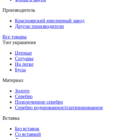
Производитель
Красноярский ювелирный завод
Другие производители
Все товары
Тип украшения
Цепные
Сотуары
На леске
Бусы
Материал
Золото
Серебро
Позолоченное серебро
Серебро родированное/платинированное
Вставка
Без вставок
Со вставкой