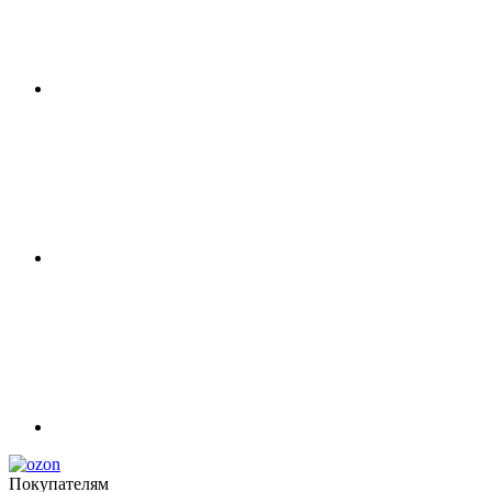
Покупателям