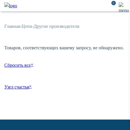
0
Главная
-
Цепи
-
Другие производители
Товаров, соответствующих вашему запросу, не обнаружено.
×
Сбросить все
×
Узел счастья