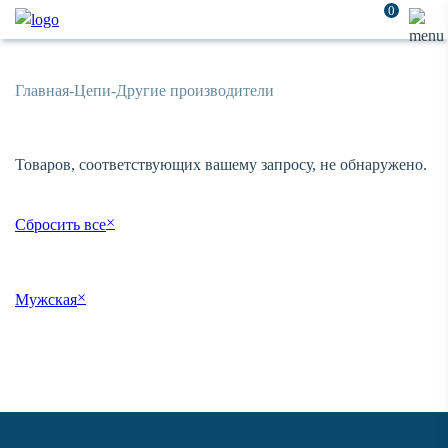
0
Главная
-
Цепи
-
Другие производители
Товаров, соответствующих вашему запросу, не обнаружено.
×
Сбросить все
×
Мужская