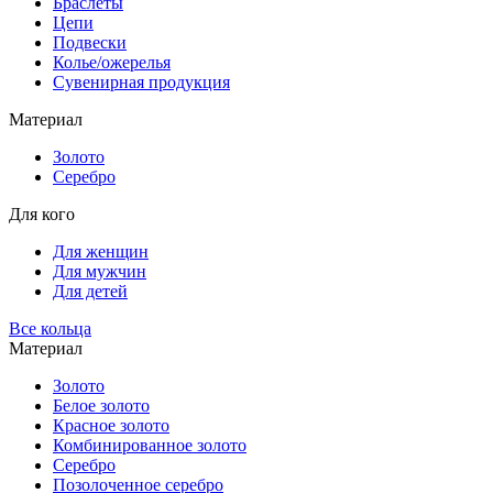
Браслеты
Цепи
Подвески
Колье/ожерелья
Сувенирная продукция
Материал
Золото
Серебро
Для кого
Для женщин
Для мужчин
Для детей
Все кольца
Материал
Золото
Белое золото
Красное золото
Комбинированное золото
Серебро
Позолоченное серебро