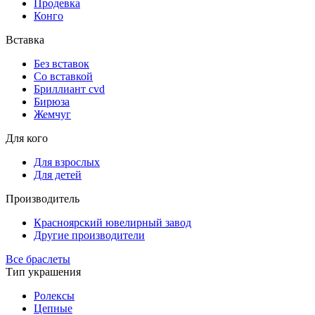
Продевка
Конго
Вставка
Без вставок
Со вставкой
Бриллиант cvd
Бирюза
Жемчуг
Для кого
Для взрослых
Для детей
Производитель
Красноярский ювелирный завод
Другие производители
Все браслеты
Тип украшения
Ролексы
Цепные