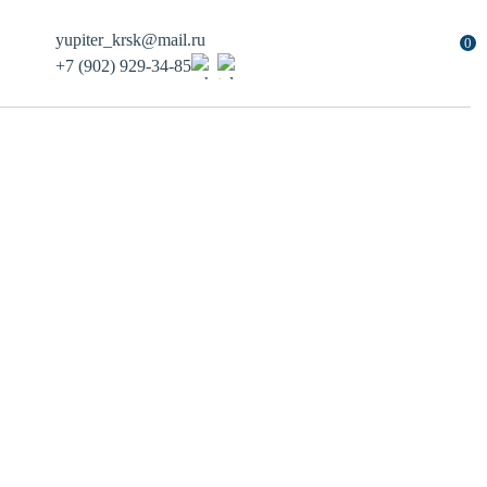
yupiter_krsk@mail.ru
0
+7 (902) 929-34-85