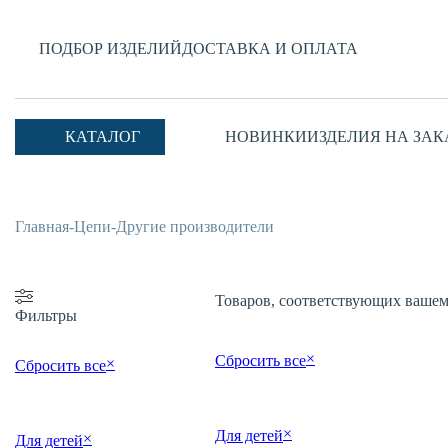
ПОДБОР ИЗДЕЛИЙ
ДОСТАВКА И ОПЛАТА
КАТАЛОГ
НОВИНКИ
ИЗДЕЛИЯ НА ЗАК
Главная
-
Цепи
-
Другие производители
Товаров, соответствующих вашему
Фильтры
×
Сбросить все
×
Сбросить все
×
Для детей
×
Для детей