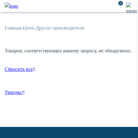
0
Главная
-
Цепи
-
Другие производители
Товаров, соответствующих вашему запросу, не обнаружено.
×
Сбросить все
×
Унисекс