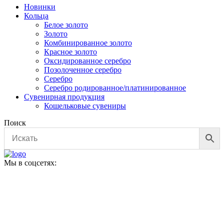
Новинки
Кольца
Белое золото
Золото
Комбинированное золото
Красное золото
Оксидированное серебро
Позолоченное серебро
Серебро
Серебро родированное/платинированное
Сувенирная продукция
Кошельковые сувениры
Поиск
Мы в соцсетях: