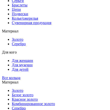
Серьги
Браслеты
Цепи
Подвески
Колье/ожерелья
Сувенирная продукция
Материал
Золото
Серебро
Для кого
Для женщин
Для мужчин
Для детей
Все кольца
Материал
Золото
Белое золото
Красное золото
Комбинированное золото
Серебро