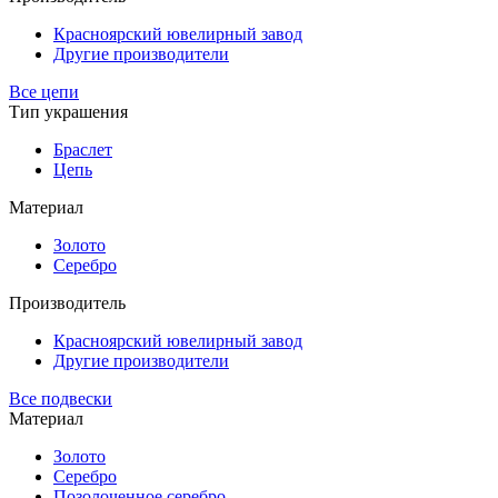
Красноярский ювелирный завод
Другие производители
Все цепи
Тип украшения
Браслет
Цепь
Материал
Золото
Серебро
Производитель
Красноярский ювелирный завод
Другие производители
Все подвески
Материал
Золото
Серебро
Позолоченное серебро