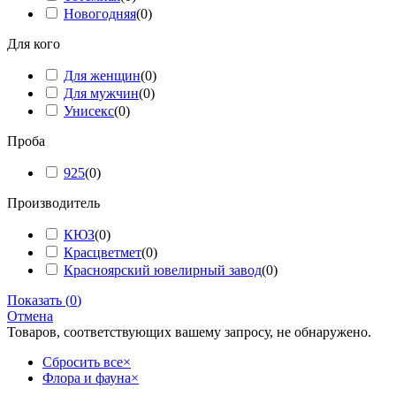
Новогодняя
(
0
)
Для кого
Для женщин
(
0
)
Для мужчин
(
0
)
Унисекс
(
0
)
Проба
925
(
0
)
Производитель
КЮЗ
(
0
)
Красцветмет
(
0
)
Красноярский ювелирный завод
(
0
)
Показать
(
0
)
Отмена
Товаров, соответствующих вашему запросу, не обнаружено.
Сбросить все
×
Флора и фауна
×