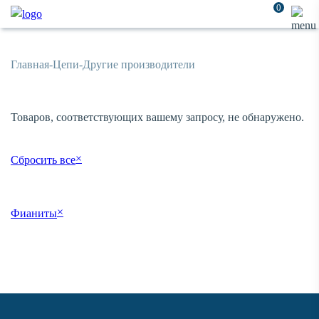
0
Главная
-
Цепи
-
Другие производители
Товаров, соответствующих вашему запросу, не обнаружено.
×
Сбросить все
×
Фианиты