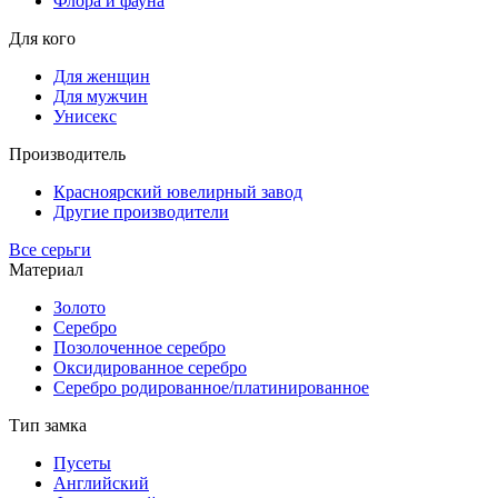
Флора и фауна
Для кого
Для женщин
Для мужчин
Унисекс
Производитель
Красноярский ювелирный завод
Другие производители
Все серьги
Материал
Золото
Серебро
Позолоченное серебро
Оксидированное серебро
Серебро родированное/платинированное
Тип замка
Пусеты
Английский