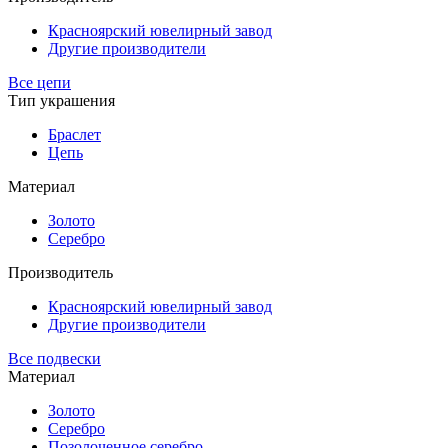
Красноярский ювелирный завод
Другие производители
Все цепи
Тип украшения
Браслет
Цепь
Материал
Золото
Серебро
Производитель
Красноярский ювелирный завод
Другие производители
Все подвески
Материал
Золото
Серебро
Позолоченное серебро