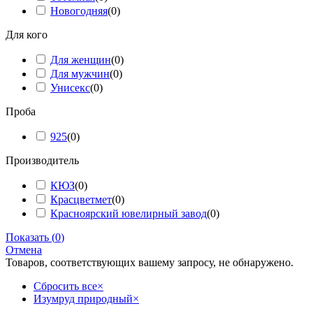
Новогодняя
(
0
)
Для кого
Для женщин
(
0
)
Для мужчин
(
0
)
Унисекс
(
0
)
Проба
925
(
0
)
Производитель
КЮЗ
(
0
)
Красцветмет
(
0
)
Красноярский ювелирный завод
(
0
)
Показать
(
0
)
Отмена
Товаров, соответствующих вашему запросу, не обнаружено.
Сбросить все
×
Изумруд природный
×