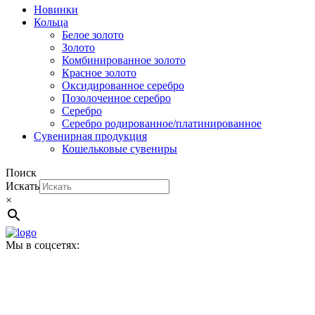
Новинки
Кольца
Белое золото
Золото
Комбинированное золото
Красное золото
Оксидированное серебро
Позолоченное серебро
Серебро
Серебро родированное/платинированное
Сувенирная продукция
Кошельковые сувениры
Поиск
Искать
×
Мы в соцсетях: