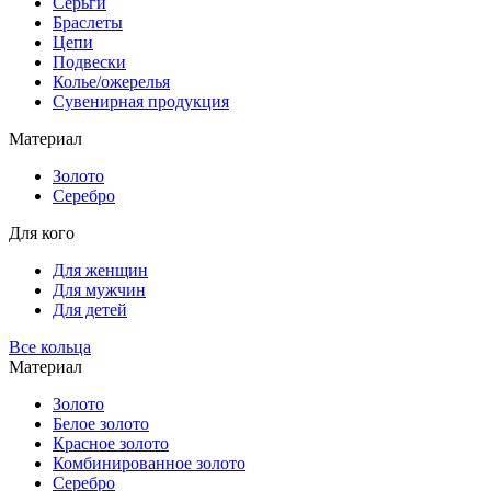
Серьги
Браслеты
Цепи
Подвески
Колье/ожерелья
Сувенирная продукция
Материал
Золото
Серебро
Для кого
Для женщин
Для мужчин
Для детей
Все кольца
Материал
Золото
Белое золото
Красное золото
Комбинированное золото
Серебро