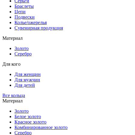
Серьги
Браслеты
Цепи
Подвески
Колье/ожерелья
Сувенирная продукция
Материал
Золото
Серебро
Для кого
Для женщин
Для мужчин
Для детей
Все кольца
Материал
Золото
Белое золото
Красное золото
Комбинированное золото
Серебро