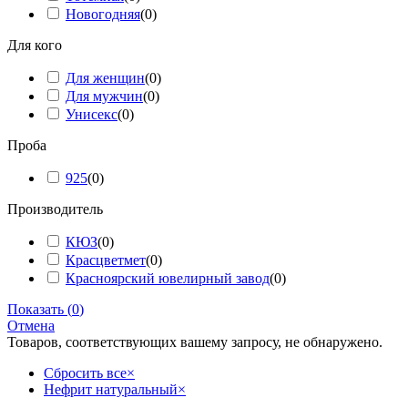
Новогодняя
(
0
)
Для кого
Для женщин
(
0
)
Для мужчин
(
0
)
Унисекс
(
0
)
Проба
925
(
0
)
Производитель
КЮЗ
(
0
)
Красцветмет
(
0
)
Красноярский ювелирный завод
(
0
)
Показать
(
0
)
Отмена
Товаров, соответствующих вашему запросу, не обнаружено.
Сбросить все
×
Нефрит натуральный
×