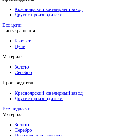
Красноярский ювелирный завод
Другие производители
Все цепи
Тип украшения
Браслет
Цепь
Материал
Золото
Серебро
Производитель
Красноярский ювелирный завод
Другие производители
Все подвески
Материал
Золото
Серебро
Позолоченное серебро