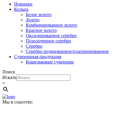
Новинки
Кольца
Белое золото
Золото
Комбинированное золото
Красное золото
Оксидированное серебро
Позолоченное серебро
Серебро
Серебро родированное/платинированное
Сувенирная продукция
Кошельковые сувениры
Поиск
Искать
×
Мы в соцсетях: