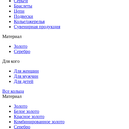
Серьги
Браслеты
Цепи
Подвески
Колье/ожерелья
Сувенирная продукция
Материал
Золото
Серебро
Для кого
Для женщин
Для мужчин
Для детей
Все кольца
Материал
Золото
Белое золото
Красное золото
Комбинированное золото
Серебро