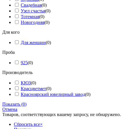
Свадебная
(
0
)
Узел счастья
(
0
)
Тотемная
(
0
)
Новогодняя
(
0
)
Для кого
Для женщин
(
0
)
Проба
925
(
0
)
Производитель
КЮЗ
(
0
)
Красцветмет
(
0
)
Красноярский ювелирный завод
(
0
)
Показать
(
0
)
Отмена
Товаров, соответствующих вашему запросу, не обнаружено.
Сбросить все
×