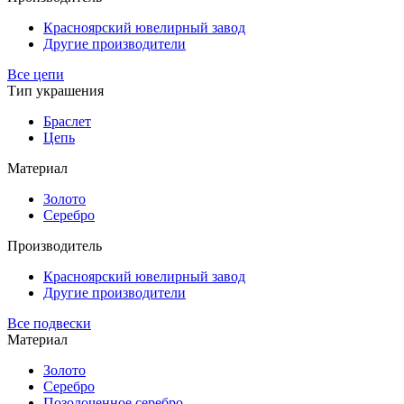
Красноярский ювелирный завод
Другие производители
Все цепи
Тип украшения
Браслет
Цепь
Материал
Золото
Серебро
Производитель
Красноярский ювелирный завод
Другие производители
Все подвески
Материал
Золото
Серебро
Позолоченное серебро