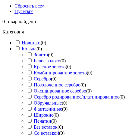
Сбросить все
×
Пусеты
×
0
товар найдено
Категория
Новинки
(
0
)
Кольца
(
0
)
Золото
(
0
)
Белое золото
(
0
)
Красное золото
(
0
)
Комбинированное золото
(
0
)
Серебро
(
0
)
Позолоченное серебро
(
0
)
Оксидированное серебро
(
0
)
Серебро родированное/платинированное
(
0
)
Обручальные
(
0
)
Фантазийные
(
0
)
Широкие
(
0
)
Печатки
(
0
)
Без вставок
(
0
)
Со вставкой
(
0
)