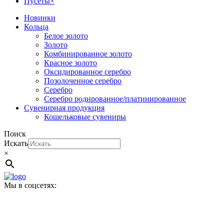
Пусеты
×
Новинки
Кольца
Белое золото
Золото
Комбинированное золото
Красное золото
Оксидированное серебро
Позолоченное серебро
Серебро
Серебро родированное/платинированное
Сувенирная продукция
Кошельковые сувениры
Поиск
Искать
×
Мы в соцсетях: