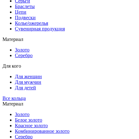
Серьги
Браслеты
Цепи
Подвески
Колье/ожерелья
Сувенирная продукция
Материал
Золото
Серебро
Для кого
Для женщин
Для мужчин
Для детей
Все кольца
Материал
Золото
Белое золото
Красное золото
Комбинированное золото
Серебро