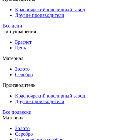
Красноярский ювелирный завод
Другие производители
Все цепи
Тип украшения
Браслет
Цепь
Материал
Золото
Серебро
Производитель
Красноярский ювелирный завод
Другие производители
Все подвески
Материал
Золото
Серебро
Позолоченное серебро