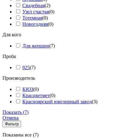
Свадебная
(
2
)
Узел счастья
(
0
)
Тотемная
(
0
)
Новогодняя
(
0
)
Для кого
Для женщин
(
7
)
Проба
925
(
7
)
Производитель
КЮЗ
(
0
)
Красцветмет
(
0
)
Красноярский ювелирный завод
(
3
)
Показать
(
7
)
Отмена
Фильтр
Сортировка:
Показаны все (7)