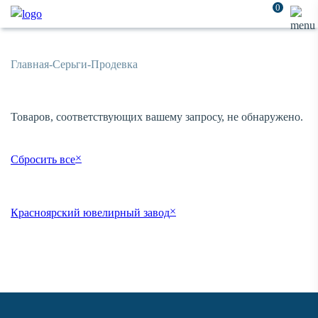
0
Главная
-
Серьги
-
Продевка
Товаров, соответствующих вашему запросу, не обнаружено.
×
Сбросить все
×
Красноярский ювелирный завод