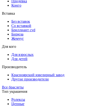
Продевка
Конго
Вставка
Без вставок
Со вставкой
Бриллиант cvd
Бирюза
Жемчуг
Для кого
Для взрослых
Для детей
Производитель
Красноярский ювелирный завод
Другие производители
Все браслеты
Тип украшения
Ролексы
Цепные