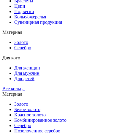
Браслеты
Цепи
Подвески
Колье/ожерелья
Сувенирная продукция
Материал
Золото
Серебро
Для кого
Для женщин
Для мужчин
Для детей
Все кольца
Материал
Золото
Белое золото
Красное золото
Комбинированное золото
Серебро
Позолоченное серебро