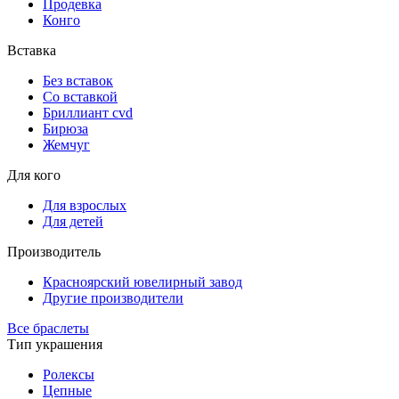
Продевка
Конго
Вставка
Без вставок
Со вставкой
Бриллиант cvd
Бирюза
Жемчуг
Для кого
Для взрослых
Для детей
Производитель
Красноярский ювелирный завод
Другие производители
Все браслеты
Тип украшения
Ролексы
Цепные