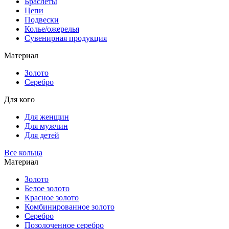
Браслеты
Цепи
Подвески
Колье/ожерелья
Сувенирная продукция
Материал
Золото
Серебро
Для кого
Для женщин
Для мужчин
Для детей
Все кольца
Материал
Золото
Белое золото
Красное золото
Комбинированное золото
Серебро
Позолоченное серебро