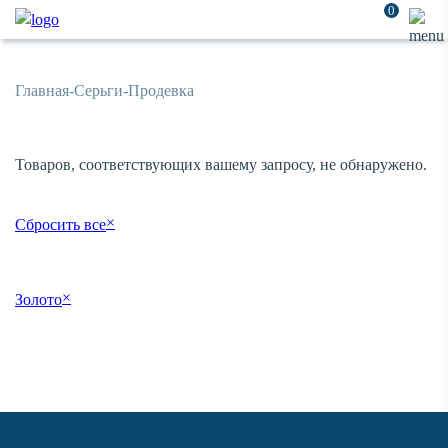
0
Главная
-
Серьги
-
Продевка
Товаров, соответствующих вашему запросу, не обнаружено.
×
Сбросить все
×
Золото