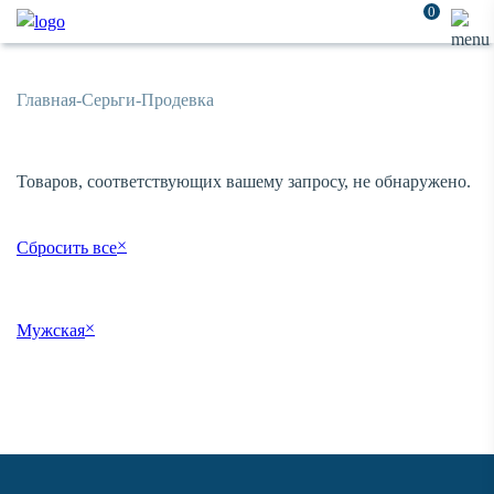
0
Главная
-
Серьги
-
Продевка
Товаров, соответствующих вашему запросу, не обнаружено.
×
Сбросить все
×
Мужская