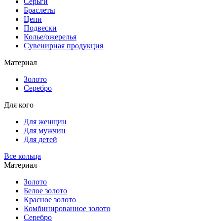
Серьги
Браслеты
Цепи
Подвески
Колье/ожерелья
Сувенирная продукция
Материал
Золото
Серебро
Для кого
Для женщин
Для мужчин
Для детей
Все кольца
Материал
Золото
Белое золото
Красное золото
Комбинированное золото
Серебро