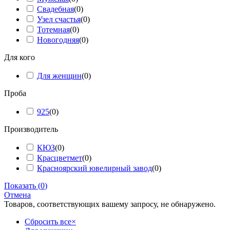
Свадебная
(
0
)
Узел счастья
(
0
)
Тотемная
(
0
)
Новогодняя
(
0
)
Для кого
Для женщин
(
0
)
Проба
925
(
0
)
Производитель
КЮЗ
(
0
)
Красцветмет
(
0
)
Красноярский ювелирный завод
(
0
)
Показать
(
0
)
Отмена
Товаров, соответствующих вашему запросу, не обнаружено.
Сбросить все
×