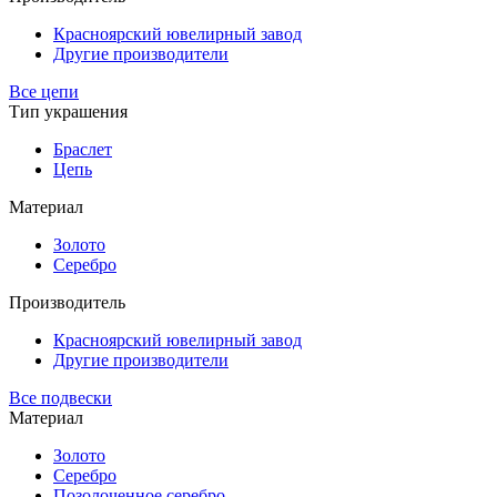
Красноярский ювелирный завод
Другие производители
Все цепи
Тип украшения
Браслет
Цепь
Материал
Золото
Серебро
Производитель
Красноярский ювелирный завод
Другие производители
Все подвески
Материал
Золото
Серебро
Позолоченное серебро