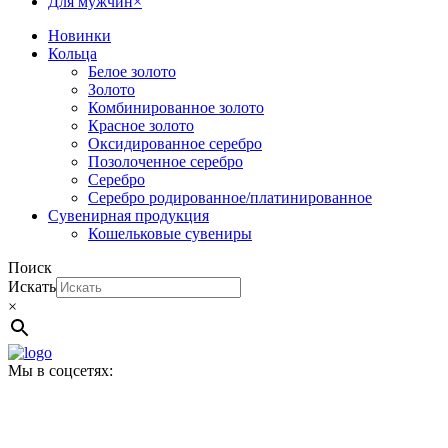
Для мужчин
×
Новинки
Кольца
Белое золото
Золото
Комбинированное золото
Красное золото
Оксидированное серебро
Позолоченное серебро
Серебро
Серебро родированное/платинированное
Сувенирная продукция
Кошельковые сувениры
Поиск
Искать
×
Мы в соцсетях: