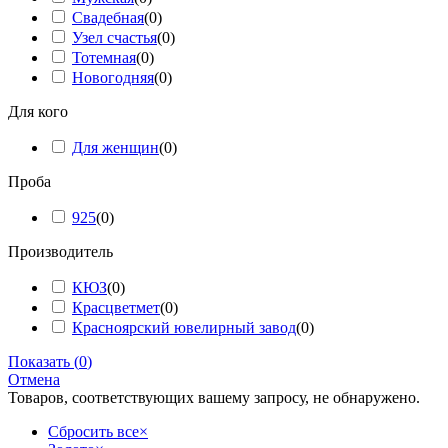
Свадебная
(
0
)
Узел счастья
(
0
)
Тотемная
(
0
)
Новогодняя
(
0
)
Для кого
Для женщин
(
0
)
Проба
925
(
0
)
Производитель
КЮЗ
(
0
)
Красцветмет
(
0
)
Красноярский ювелирный завод
(
0
)
Показать
(
0
)
Отмена
Товаров, соответствующих вашему запросу, не обнаружено.
Сбросить все
×