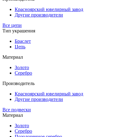
Красноярский ювелирный завод
Другие производители
Все цепи
Тип украшения
Браслет
Цепь
Материал
Золото
Серебро
Производитель
Красноярский ювелирный завод
Другие производители
Все подвески
Материал
Золото
Серебро
Позолоченное серебро