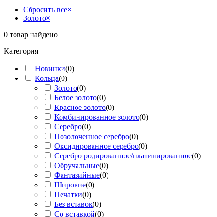
Сбросить все
×
Золото
×
0
товар найдено
Категория
Новинки
(
0
)
Кольца
(
0
)
Золото
(
0
)
Белое золото
(
0
)
Красное золото
(
0
)
Комбинированное золото
(
0
)
Серебро
(
0
)
Позолоченное серебро
(
0
)
Оксидированное серебро
(
0
)
Серебро родированное/платинированное
(
0
)
Обручальные
(
0
)
Фантазийные
(
0
)
Широкие
(
0
)
Печатки
(
0
)
Без вставок
(
0
)
Со вставкой
(
0
)