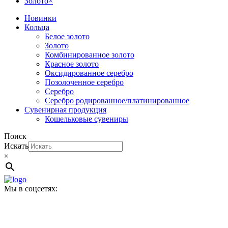
Золото
×
Новинки
Кольца
Белое золото
Золото
Комбинированное золото
Красное золото
Оксидированное серебро
Позолоченное серебро
Серебро
Серебро родированное/платинированное
Сувенирная продукция
Кошельковые сувениры
Поиск
Искать
×
Мы в соцсетях: