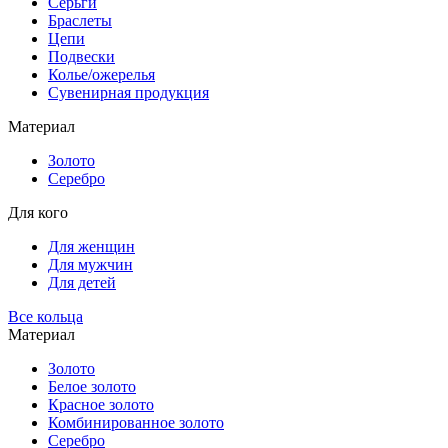
Серьги
Браслеты
Цепи
Подвески
Колье/ожерелья
Сувенирная продукция
Материал
Золото
Серебро
Для кого
Для женщин
Для мужчин
Для детей
Все кольца
Материал
Золото
Белое золото
Красное золото
Комбинированное золото
Серебро