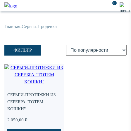
0
Главная
-
Серьги
-
Продевка
ФИЛЬТР
Add
to
favorites
СЕРЬГИ-ПРОТЯЖКИ ИЗ
СЕРЕБРА "ТОТЕМ
КОШКИ"
2 050,00
₽