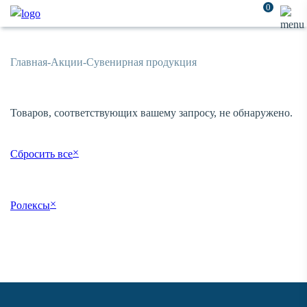
0
Главная
-
Акции
-
Сувенирная продукция
Товаров, соответствующих вашему запросу, не обнаружено.
×
Сбросить все
×
Ролексы