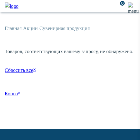
0
Главная
-
Акции
-
Сувенирная продукция
Товаров, соответствующих вашему запросу, не обнаружено.
×
Сбросить все
×
Конго