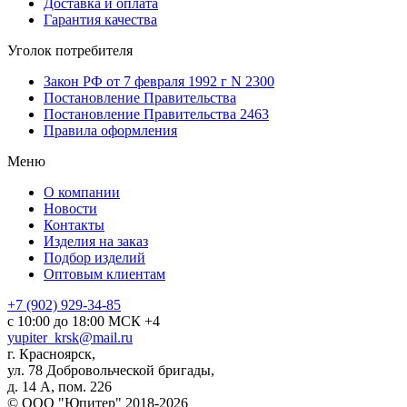
Доставка и оплата
Гарантия качества
Уголок потребителя
Закон РФ от 7 февраля 1992 г N 2300
Постановление Правительства
Постановление Правительства 2463
Правила оформления
Меню
О компании
Новости
Контакты
Изделия на заказ
Подбор изделий
Оптовым клиентам
+7 (902) 929-34-85
с 10:00 до 18:00 МСК +4
yupiter_krsk@mail.ru
г. Красноярск,
ул. 78 Добровольческой бригады,
д. 14 А, пом. 226
© ООО "Юпитер" 2018-2026