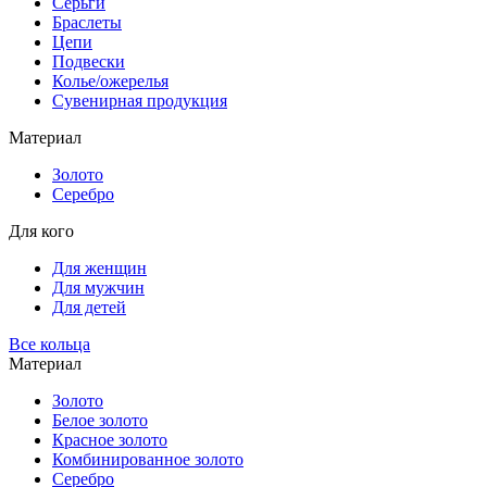
Серьги
Браслеты
Цепи
Подвески
Колье/ожерелья
Сувенирная продукция
Материал
Золото
Серебро
Для кого
Для женщин
Для мужчин
Для детей
Все кольца
Материал
Золото
Белое золото
Красное золото
Комбинированное золото
Серебро