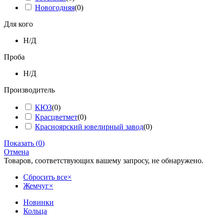
Новогодняя
(
0
)
Для кого
Н/Д
Проба
Н/Д
Производитель
КЮЗ
(
0
)
Красцветмет
(
0
)
Красноярский ювелирный завод
(
0
)
Показать
(
0
)
Отмена
Товаров, соответствующих вашему запросу, не обнаружено.
Сбросить все
×
Жемчуг
×
Новинки
Кольца