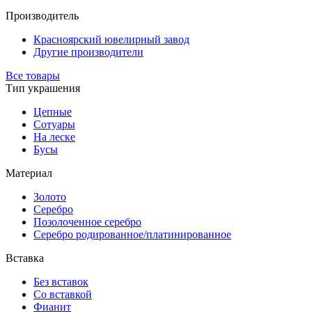
Производитель
Красноярский ювелирный завод
Другие производители
Все товары
Тип украшения
Цепные
Сотуары
На леске
Бусы
Материал
Золото
Серебро
Позолоченное серебро
Серебро родированное/платинированное
Вставка
Без вставок
Со вставкой
Фианит