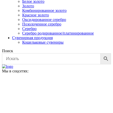
Белое золото
Золото
Комбинированное золото
Красное золото
Оксидированное серебро
Позолоченное серебро
Серебро
Серебро родированное/платинированное
Сувенирная продукция
Кошельковые сувениры
Поиск
Мы в соцсетях: