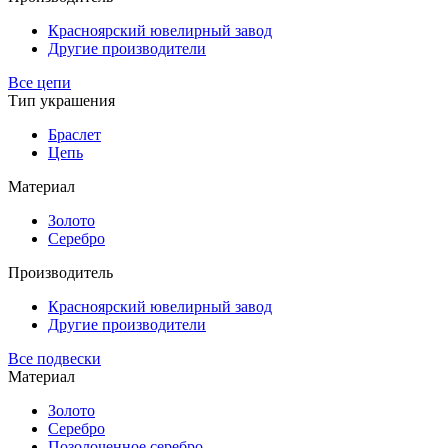
Красноярский ювелирный завод
Другие производители
Все цепи
Тип украшения
Браслет
Цепь
Материал
Золото
Серебро
Производитель
Красноярский ювелирный завод
Другие производители
Все подвески
Материал
Золото
Серебро
Позолоченное серебро