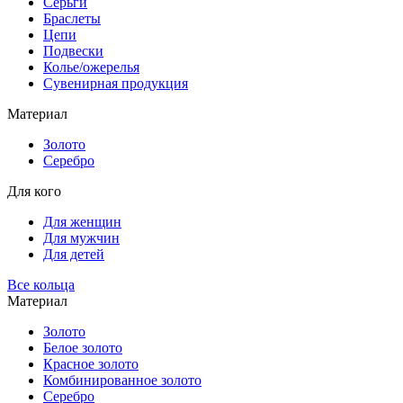
Серьги
Браслеты
Цепи
Подвески
Колье/ожерелья
Сувенирная продукция
Материал
Золото
Серебро
Для кого
Для женщин
Для мужчин
Для детей
Все кольца
Материал
Золото
Белое золото
Красное золото
Комбинированное золото
Серебро