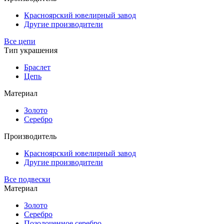
Красноярский ювелирный завод
Другие производители
Все цепи
Тип украшения
Браслет
Цепь
Материал
Золото
Серебро
Производитель
Красноярский ювелирный завод
Другие производители
Все подвески
Материал
Золото
Серебро
Позолоченное серебро