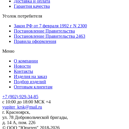
Доставка и оплата
Гарантия качества
Уголок потребителя
Закон РФ от 7 февраля 1992 г N 2300
Постановление Правительства
Постановление Правительства 2463
Правила оформления
Меню
О компании
Новости
Контакты
Изделия на заказ
Подбор изделий
Оптовым клиентам
+7 (902) 929-34-85
с 10:00 до 18:00 МСК +4
yupiter_krsk@mail.ru
г. Красноярск,
ул. 78 Добровольческой бригады,
д. 14 А, пом. 226
© ООО "Юпитер" 2018-2026