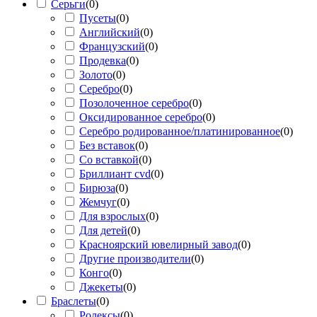
Серьги
(
0
)
Пусеты
(
0
)
Английский
(
0
)
Французский
(
0
)
Продевка
(
0
)
Золото
(
0
)
Серебро
(
0
)
Позолоченное серебро
(
0
)
Оксидированное серебро
(
0
)
Серебро родированное/платинированное
(
0
)
Без вставок
(
0
)
Со вставкой
(
0
)
Бриллиант cvd
(
0
)
Бирюза
(
0
)
Жемчуг
(
0
)
Для взрослых
(
0
)
Для детей
(
0
)
Красноярский ювелирный завод
(
0
)
Другие производители
(
0
)
Конго
(
0
)
Джекеты
(
0
)
Браслеты
(
0
)
Ролексы
(
0
)