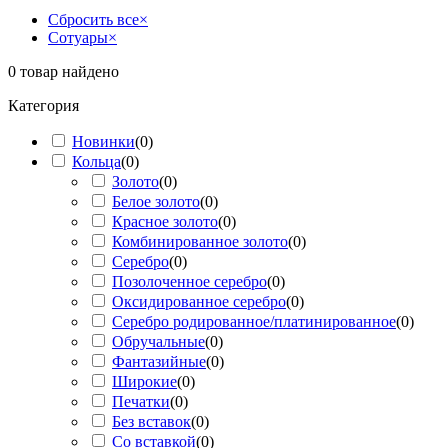
Сбросить все
×
Сотуары
×
0
товар найдено
Категория
Новинки
(
0
)
Кольца
(
0
)
Золото
(
0
)
Белое золото
(
0
)
Красное золото
(
0
)
Комбинированное золото
(
0
)
Серебро
(
0
)
Позолоченное серебро
(
0
)
Оксидированное серебро
(
0
)
Серебро родированное/платинированное
(
0
)
Обручальные
(
0
)
Фантазийные
(
0
)
Широкие
(
0
)
Печатки
(
0
)
Без вставок
(
0
)
Со вставкой
(
0
)