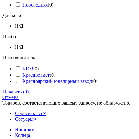
Новогодняя
(
0
)
Для кого
Н/Д
Проба
Н/Д
Производитель
КЮЗ
(
0
)
Красцветмет
(
0
)
Красноярский ювелирный завод
(
0
)
Показать
(
0
)
Отмена
Товаров, соответствующих вашему запросу, не обнаружено.
Сбросить все
×
Сотуары
×
Новинки
Кольца