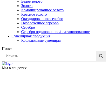
Белое золото
Золото
Комбинированное золото
Красное золото
Оксидированное серебро
Позолоченное серебро
Серебро
Серебро родированное/платинированное
Сувенирная продукция
Кошельковые сувениры
Поиск
Мы в соцсетях: