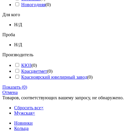
Новогодняя
(
0
)
Для кого
Н/Д
Проба
Н/Д
Производитель
КЮЗ
(
0
)
Красцветмет
(
0
)
Красноярский ювелирный завод
(
0
)
Показать
(
0
)
Отмена
Товаров, соответствующих вашему запросу, не обнаружено.
Сбросить все
×
Мужская
×
Новинки
Кольца