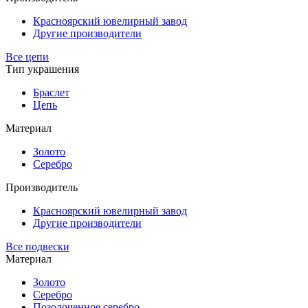
Красноярский ювелирный завод
Другие производители
Все цепи
Тип украшения
Браслет
Цепь
Материал
Золото
Серебро
Производитель
Красноярский ювелирный завод
Другие производители
Все подвески
Материал
Золото
Серебро
Позолоченное серебро