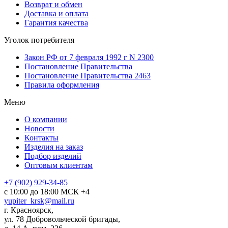
Возврат и обмен
Доставка и оплата
Гарантия качества
Уголок потребителя
Закон РФ от 7 февраля 1992 г N 2300
Постановление Правительства
Постановление Правительства 2463
Правила оформления
Меню
О компании
Новости
Контакты
Изделия на заказ
Подбор изделий
Оптовым клиентам
+7 (902) 929-34-85
с 10:00 до 18:00 МСК +4
yupiter_krsk@mail.ru
г. Красноярск,
ул. 78 Добровольческой бригады,