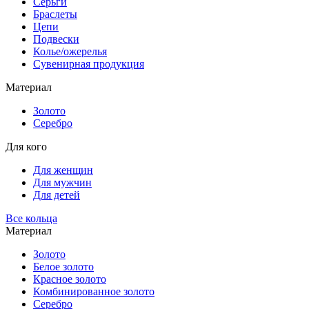
Серьги
Браслеты
Цепи
Подвески
Колье/ожерелья
Сувенирная продукция
Материал
Золото
Серебро
Для кого
Для женщин
Для мужчин
Для детей
Все кольца
Материал
Золото
Белое золото
Красное золото
Комбинированное золото
Серебро