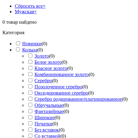
Сбросить все
×
Мужская
×
0
товар найдено
Категория
Новинки
(
0
)
Кольца
(
0
)
Золото
(
0
)
Белое золото
(
0
)
Красное золото
(
0
)
Комбинированное золото
(
0
)
Серебро
(
0
)
Позолоченное серебро
(
0
)
Оксидированное серебро
(
0
)
Серебро родированное/платинированное
(
0
)
Обручальные
(
0
)
Фантазийные
(
0
)
Широкие
(
0
)
Печатки
(
0
)
Без вставок
(
0
)
Со вставкой
(
0
)