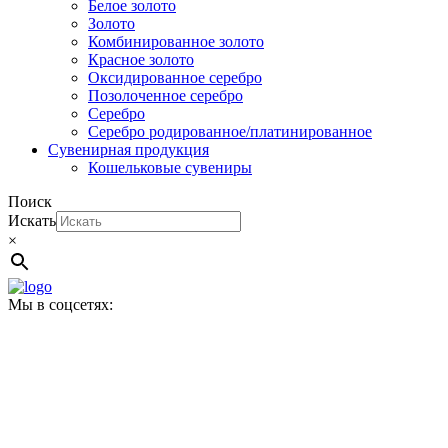
Белое золото
Золото
Комбинированное золото
Красное золото
Оксидированное серебро
Позолоченное серебро
Серебро
Серебро родированное/платинированное
Сувенирная продукция
Кошельковые сувениры
Поиск
Искать
×
Мы в соцсетях: