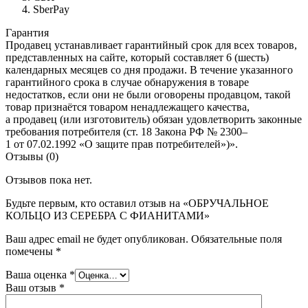
SberPay
Гарантия
Продавец устанавливает гарантийный срок для всех товаров,
представленных на сайте, который составляет 6 (шесть)
календарных месяцев со дня продажи. В течение указанного
гарантийного срока в случае обнаружения в товаре
недостатков, если они не были оговорены продавцом, такой
товар признаётся товаром ненадлежащего качества,
а продавец (или изготовитель) обязан удовлетворить законные
требования потребителя (ст. 18 Закона РФ № 2300–
1 от 07.02.1992 «О защите прав потребителей»)».
Отзывы (0)
Отзывов пока нет.
Будьте первым, кто оставил отзыв на «ОБРУЧАЛЬНОЕ
КОЛЬЦО ИЗ СЕРЕБРА С ФИАНИТАМИ»
Ваш адрес email не будет опубликован.
Обязательные поля
помечены
*
Ваша оценка
*
Ваш отзыв
*