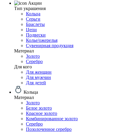
Акции
Тип украшения
Кольца
Серьги
Браслеты
Цепи
Подвески
Колье/ожерелья
Сувенирная продукция
Материал
Золото
Серебро
Для кого
Для женщин
Для мужчин
Для детей
Кольца
Материал
Золото
Белое золото
Красное золото
Комбинированное золото
Серебро
Позолоченное серебро