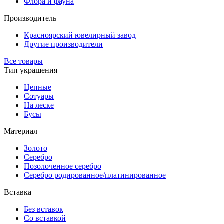
Флора и фауна
Производитель
Красноярский ювелирный завод
Другие производители
Все товары
Тип украшения
Цепные
Сотуары
На леске
Бусы
Материал
Золото
Серебро
Позолоченное серебро
Серебро родированное/платинированное
Вставка
Без вставок
Со вставкой