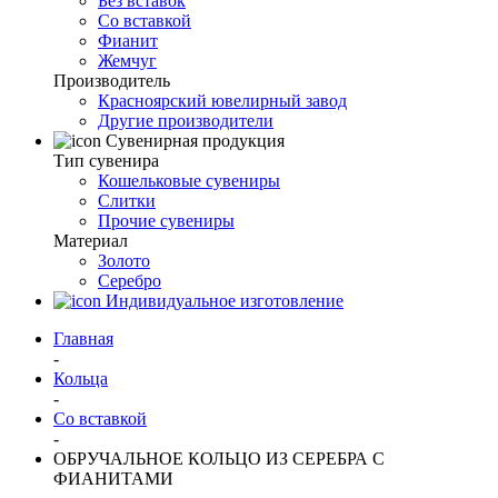
Без вставок
Со вставкой
Фианит
Жемчуг
Производитель
Красноярский ювелирный завод
Другие производители
Сувенирная продукция
Тип сувенира
Кошельковые сувениры
Слитки
Прочие сувениры
Материал
Золото
Серебро
Индивидуальное изготовление
Главная
-
Кольца
-
Со вставкой
-
ОБРУЧАЛЬНОЕ КОЛЬЦО ИЗ СЕРЕБРА С
ФИАНИТАМИ