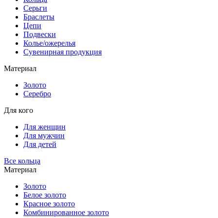
Серьги
Браслеты
Цепи
Подвески
Колье/ожерелья
Сувенирная продукция
Материал
Золото
Серебро
Для кого
Для женщин
Для мужчин
Для детей
Все кольца
Материал
Золото
Белое золото
Красное золото
Комбинированное золото