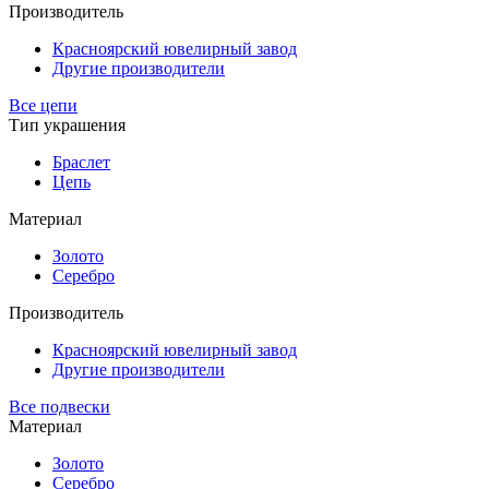
Производитель
Красноярский ювелирный завод
Другие производители
Все цепи
Тип украшения
Браслет
Цепь
Материал
Золото
Серебро
Производитель
Красноярский ювелирный завод
Другие производители
Все подвески
Материал
Золото
Серебро