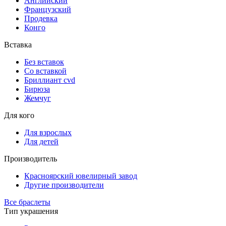
Английский
Французский
Продевка
Конго
Вставка
Без вставок
Со вставкой
Бриллиант cvd
Бирюза
Жемчуг
Для кого
Для взрослых
Для детей
Производитель
Красноярский ювелирный завод
Другие производители
Все браслеты
Тип украшения