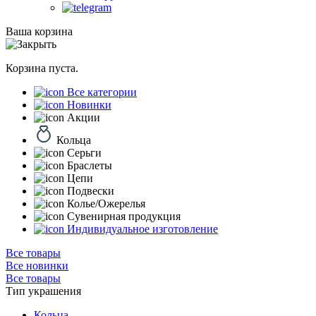
Ваша корзина
Корзина пуста.
Все категории
Новинки
Акции
Кольца
Серьги
Браслеты
Цепи
Подвески
Колье/Ожерелья
Сувенирная продукция
Индивидуальное изготовление
Все товары
Все новинки
Все товары
Тип украшения
Кольца