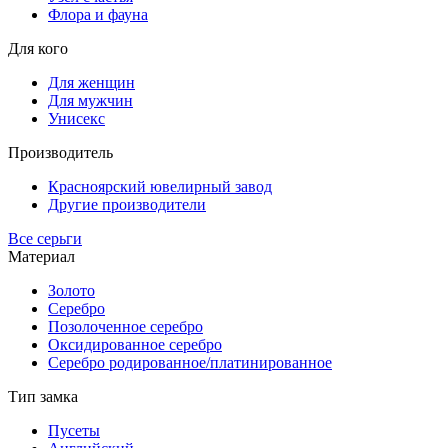
Флора и фауна
Для кого
Для женщин
Для мужчин
Унисекс
Производитель
Красноярский ювелирный завод
Другие производители
Все серьги
Материал
Золото
Серебро
Позолоченное серебро
Оксидированное серебро
Серебро родированное/платинированное
Тип замка
Пусеты