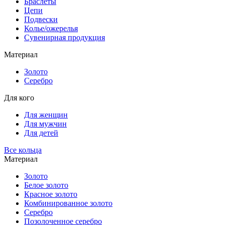
Браслеты
Цепи
Подвески
Колье/ожерелья
Сувенирная продукция
Материал
Золото
Серебро
Для кого
Для женщин
Для мужчин
Для детей
Все кольца
Материал
Золото
Белое золото
Красное золото
Комбинированное золото
Серебро
Позолоченное серебро