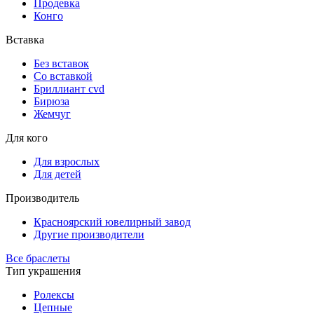
Продевка
Конго
Вставка
Без вставок
Со вставкой
Бриллиант cvd
Бирюза
Жемчуг
Для кого
Для взрослых
Для детей
Производитель
Красноярский ювелирный завод
Другие производители
Все браслеты
Тип украшения
Ролексы
Цепные