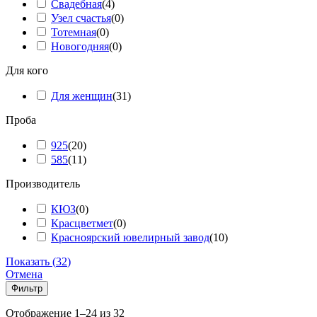
Свадебная
(
4
)
Узел счастья
(
0
)
Тотемная
(
0
)
Новогодняя
(
0
)
Для кого
Для женщин
(
31
)
Проба
925
(
20
)
585
(
11
)
Производитель
КЮЗ
(
0
)
Красцветмет
(
0
)
Красноярский ювелирный завод
(
10
)
Показать
(
32
)
Отмена
Фильтр
Сортировка:
Отображение 1–24 из 32