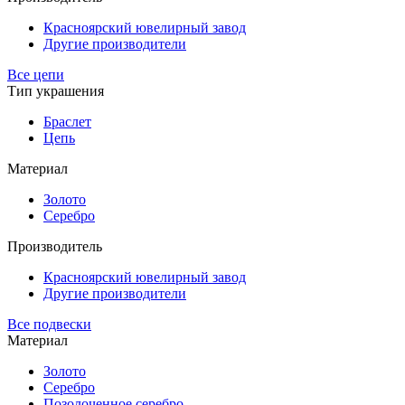
Красноярский ювелирный завод
Другие производители
Все цепи
Тип украшения
Браслет
Цепь
Материал
Золото
Серебро
Производитель
Красноярский ювелирный завод
Другие производители
Все подвески
Материал
Золото
Серебро
Позолоченное серебро