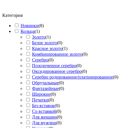
Категория
Новинки
(
8
)
Кольца
(
1
)
Золото
(
1
)
Белое золото
(
0
)
Красное золото
(
1
)
Комбинированное золото
(
0
)
Серебро
(
0
)
Позолоченное серебро
(
0
)
Оксидированное серебро
(
0
)
Серебро родированное/платинированное
(
0
)
Обручальные
(
0
)
Фантазийные
(
0
)
Широкие
(
0
)
Печатки
(
0
)
Без вставок
(
0
)
Со вставкой
(
0
)
Для женщин
(
0
)
Для мужчин
(
0
)