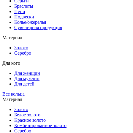
Серьги
Браслеты
Цепи
Подвески
Колье/ожерелья
Сувенирная продукция
Материал
Золото
Серебро
Для кого
Для женщин
Для мужчин
Для детей
Все кольца
Материал
Золото
Белое золото
Красное золото
Комбинированное золото
Серебро