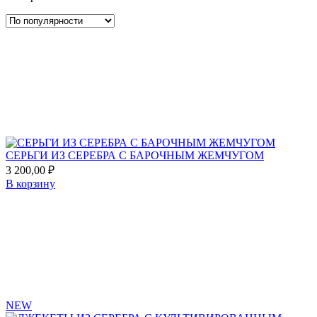
по
популярности
Add
to
favorites
СЕРЬГИ ИЗ СЕРЕБРА С БАРОЧНЫМ ЖЕМЧУГОМ
3 200,00
₽
В корзину
Add
to
favorites
NEW