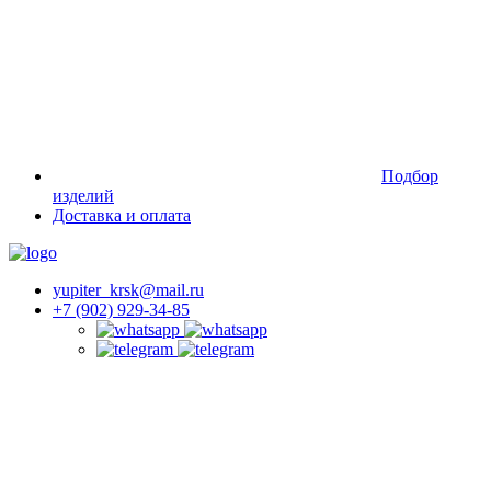
Подбор
изделий
Доставка и оплата
yupiter_krsk@mail.ru
+7 (902) 929-34-85