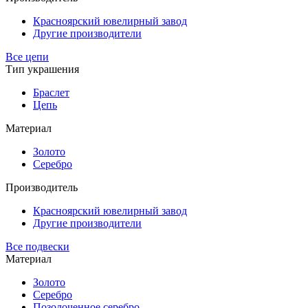
Красноярский ювелирный завод
Другие производители
Все цепи
Тип украшения
Браслет
Цепь
Материал
Золото
Серебро
Производитель
Красноярский ювелирный завод
Другие производители
Все подвески
Материал
Золото
Серебро
Позолоченное серебро