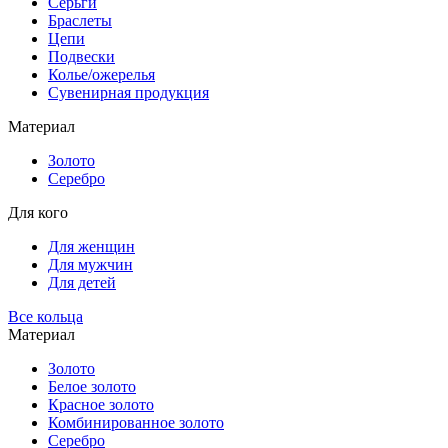
Серьги
Браслеты
Цепи
Подвески
Колье/ожерелья
Сувенирная продукция
Материал
Золото
Серебро
Для кого
Для женщин
Для мужчин
Для детей
Все кольца
Материал
Золото
Белое золото
Красное золото
Комбинированное золото
Серебро