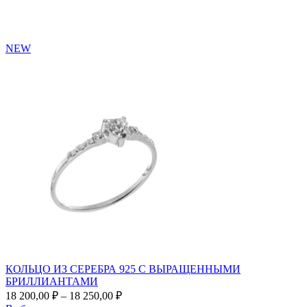
можно
выбрать
на
странице
NEW
товара.
КОЛЬЦО ИЗ СЕРЕБРА 925 С ВЫРАЩЕННЫМИ
БРИЛЛИАНТАМИ
Диапазон
18 200,00
₽
–
18 250,00
₽
цен: