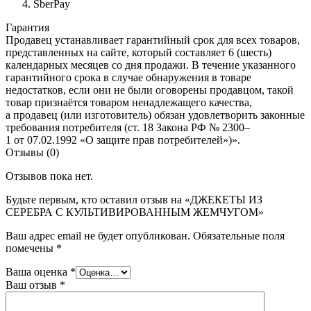
SberPay
Гарантия
Продавец устанавливает гарантийный срок для всех товаров,
представленных на сайте, который составляет 6 (шесть)
календарных месяцев со дня продажи. В течение указанного
гарантийного срока в случае обнаружения в товаре
недостатков, если они не были оговорены продавцом, такой
товар признаётся товаром ненадлежащего качества,
а продавец (или изготовитель) обязан удовлетворить законные
требования потребителя (ст. 18 Закона РФ № 2300–
1 от 07.02.1992 «О защите прав потребителей»)».
Отзывы (0)
Отзывов пока нет.
Будьте первым, кто оставил отзыв на «ДЖЕКЕТЫ ИЗ
СЕРЕБРА С КУЛЬТИВИРОВАННЫМ ЖЕМЧУГОМ»
Ваш адрес email не будет опубликован.
Обязательные поля
помечены
*
Ваша оценка
*
Ваш отзыв
*