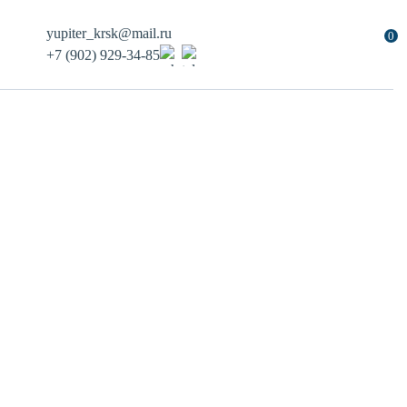
yupiter_krsk@mail.ru
0
+7 (902) 929-34-85