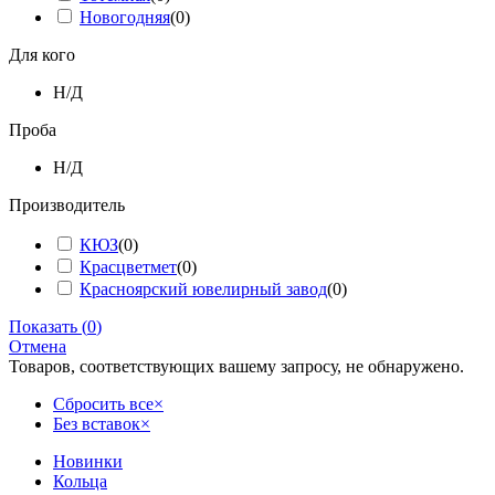
Новогодняя
(
0
)
Для кого
Н/Д
Проба
Н/Д
Производитель
КЮЗ
(
0
)
Красцветмет
(
0
)
Красноярский ювелирный завод
(
0
)
Показать
(
0
)
Отмена
Товаров, соответствующих вашему запросу, не обнаружено.
Сбросить все
×
Без вставок
×
Новинки
Кольца