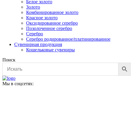
Белое золото
Золото
Комбинированное золото
Красное золото
Оксидированное серебро
Позолоченное серебро
Серебро
Серебро родированное/платинированное
Сувенирная продукция
Кошельковые сувениры
Поиск
Мы в соцсетях: