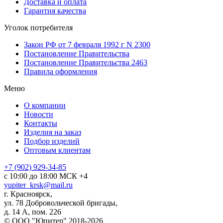
Доставка и оплата
Гарантия качества
Уголок потребителя
Закон РФ от 7 февраля 1992 г N 2300
Постановление Правительства
Постановление Правительства 2463
Правила оформления
Меню
О компании
Новости
Контакты
Изделия на заказ
Подбор изделий
Оптовым клиентам
+7 (902) 929-34-85
с 10:00 до 18:00 МСК +4
yupiter_krsk@mail.ru
г. Красноярск,
ул. 78 Добровольческой бригады,
д. 14 А, пом. 226
© ООО "Юпитер" 2018-2026