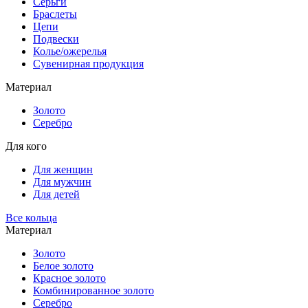
Серьги
Браслеты
Цепи
Подвески
Колье/ожерелья
Сувенирная продукция
Материал
Золото
Серебро
Для кого
Для женщин
Для мужчин
Для детей
Все кольца
Материал
Золото
Белое золото
Красное золото
Комбинированное золото
Серебро