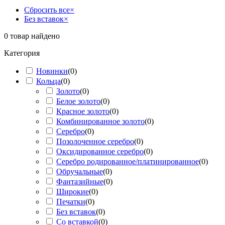
Сбросить все
×
Без вставок
×
0
товар найдено
Категория
Новинки
(
0
)
Кольца
(
0
)
Золото
(
0
)
Белое золото
(
0
)
Красное золото
(
0
)
Комбинированное золото
(
0
)
Серебро
(
0
)
Позолоченное серебро
(
0
)
Оксидированное серебро
(
0
)
Серебро родированное/платинированное
(
0
)
Обручальные
(
0
)
Фантазийные
(
0
)
Широкие
(
0
)
Печатки
(
0
)
Без вставок
(
0
)
Со вставкой
(
0
)