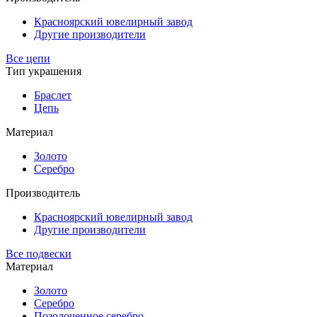
Красноярский ювелирный завод
Другие производители
Все цепи
Тип украшения
Браслет
Цепь
Материал
Золото
Серебро
Производитель
Красноярский ювелирный завод
Другие производители
Все подвески
Материал
Золото
Серебро
Позолоченное серебро