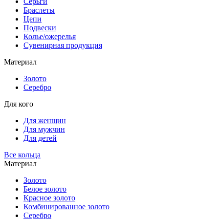
Серьги
Браслеты
Цепи
Подвески
Колье/ожерелья
Сувенирная продукция
Материал
Золото
Серебро
Для кого
Для женщин
Для мужчин
Для детей
Все кольца
Материал
Золото
Белое золото
Красное золото
Комбинированное золото
Серебро