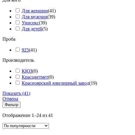
Для женщин
(
41
)
Для мужчин
(
39
)
Унисекс
(
39
)
Для детей
(
5
)
Проба
925
(
41
)
Производитель
КЮЗ
(
0
)
Красцветмет
(
0
)
Красноярский ювелирный завод
(
19
)
Показать
(
41
)
Отмена
Фильтр
Сортировка:
Отображение 1–24 из 41
по
популярности
Add