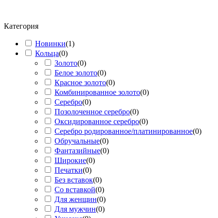
Категория
Новинки
(
1
)
Кольца
(
0
)
Золото
(
0
)
Белое золото
(
0
)
Красное золото
(
0
)
Комбинированное золото
(
0
)
Серебро
(
0
)
Позолоченное серебро
(
0
)
Оксидированное серебро
(
0
)
Серебро родированное/платинированное
(
0
)
Обручальные
(
0
)
Фантазийные
(
0
)
Широкие
(
0
)
Печатки
(
0
)
Без вставок
(
0
)
Со вставкой
(
0
)
Для женщин
(
0
)
Для мужчин
(
0
)