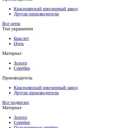
Красноярский ювелирный завод
Другие производители
Все цепи
Тип украшения
Браслет
Цепь
Материал
Золото
Серебро
Производитель
Красноярский ювелирный завод
Другие производители
Все подвески
Материал
Золото
Серебро
Позолоченное серебро