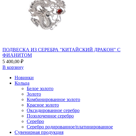
ПОДВЕСКА ИЗ СЕРЕБРА "КИТАЙСКИЙ ДРАКОН" С
ФИАНИТОМ
5 400,00
₽
В корзину
Новинки
Кольца
Белое золото
Золото
Комбинированное золото
Красное золото
Оксидированное серебро
Позолоченное серебро
Серебро
Серебро родированное/платинированное
Сувенирная продукция