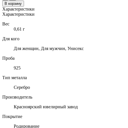
товара
В корзину
КРЕСТ
Характеристики
ИЗ
Характеристики
СЕРЕБРА
925
Вес
ПРОБЫ
0,61 г
Для кого
Для женщин, Для мужчин, Унисекс
Проба
925
Тип металла
Серебро
Производитель
Красноярский ювелирный завод
Покрытие
Родирование