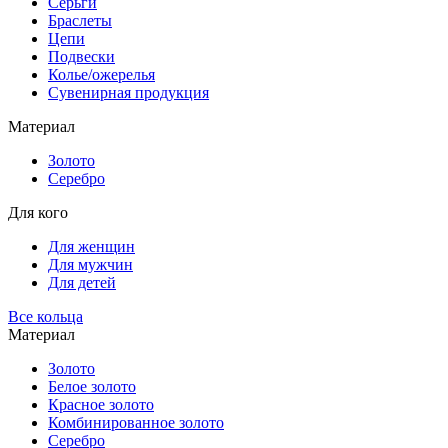
Серьги
Браслеты
Цепи
Подвески
Колье/ожерелья
Сувенирная продукция
Материал
Золото
Серебро
Для кого
Для женщин
Для мужчин
Для детей
Все кольца
Материал
Золото
Белое золото
Красное золото
Комбинированное золото
Серебро