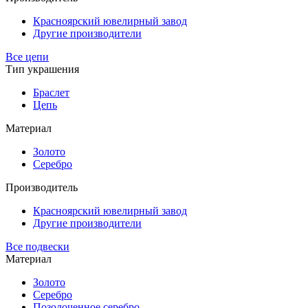
Красноярский ювелирный завод
Другие производители
Все цепи
Тип украшения
Браслет
Цепь
Материал
Золото
Серебро
Производитель
Красноярский ювелирный завод
Другие производители
Все подвески
Материал
Золото
Серебро
Позолоченное серебро