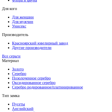
Флора и фауна
Для кого
Для женщин
Для мужчин
Унисекс
Производитель
Красноярский ювелирный завод
Другие производители
Все серьги
Материал
Золото
Серебро
Позолоченное серебро
Оксидированное серебро
Серебро родированное/платинированное
Тип замка
Пусеты
Английский