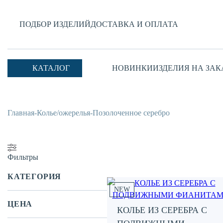
ПОДБОР ИЗДЕЛИЙ
ДОСТАВКА И ОПЛАТА
КАТАЛОГ
НОВИНКИ
ИЗДЕЛИЯ НА ЗАК
Главная
-
Колье/ожерелья
-
Позолоченное серебро
Фильтры
КАТЕГОРИЯ
NEW
ЦЕНА
КОЛЬЕ ИЗ СЕРЕБРА С