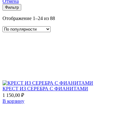
Отмена
Фильтр
Сортировка:
Отображение 1–24 из 88
по
популярности
Add
to
favorites
КРЕСТ ИЗ СЕРЕБРА С ФИАНИТАМИ
1 150,00
₽
В корзину
Add
to
favorites