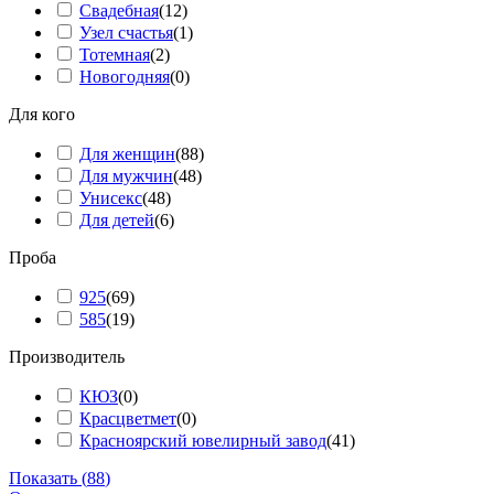
Свадебная
(
12
)
Узел счастья
(
1
)
Тотемная
(
2
)
Новогодняя
(
0
)
Для кого
Для женщин
(
88
)
Для мужчин
(
48
)
Унисекс
(
48
)
Для детей
(
6
)
Проба
925
(
69
)
585
(
19
)
Производитель
КЮЗ
(
0
)
Красцветмет
(
0
)
Красноярский ювелирный завод
(
41
)
Показать
(
88
)