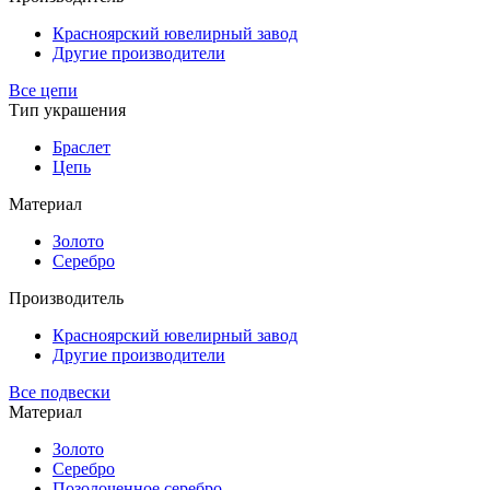
Красноярский ювелирный завод
Другие производители
Все цепи
Тип украшения
Браслет
Цепь
Материал
Золото
Серебро
Производитель
Красноярский ювелирный завод
Другие производители
Все подвески
Материал
Золото
Серебро
Позолоченное серебро