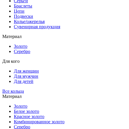
Серьги
Браслеты
Цепи
Подвески
Колье/ожерелья
Сувенирная продукция
Материал
Золото
Серебро
Для кого
Для женщин
Для мужчин
Для детей
Все кольца
Материал
Золото
Белое золото
Красное золото
Комбинированное золото
Серебро