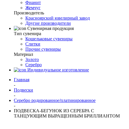
Фианит
Жемчуг
Производитель
Красноярский ювелирный завод
Другие производители
Сувенирная продукция
Тип сувенира
Кошельковые сувениры
Слитки
Прочие сувениры
Материал
Золото
Серебро
Индивидуальное изготовление
Главная
-
Подвески
-
Серебро родированное/платинированное
-
ПОДВЕСКА-БЕГУНОК ИЗ СЕРЕБРА С
ТАНЦУЮЩИМ ВЫРАЩЕННЫМ БРИЛЛИАНТОМ