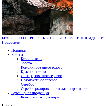
БРАСЛЕТ ИЗ СЕРЕБРА 925 ПРОБЫ "ХАРЛЕЙ ДЭВИДСОН"
Подробнее
Новинки
Кольца
Белое золото
Золото
Комбинированное золото
Красное золото
Оксидированное серебро
Позолоченное серебро
Серебро
Серебро родированное/платинированное
Сувенирная продукция
Кошельковые сувениры
Поиск