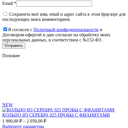
Email
*
Сохранить моё имя, email и адрес сайта в этом браузере для
последующих моих комментариев.
Я согласен с
Политикой конфиденциальности
и
Договором-офертой и даю согласие на обработку моих
персональных данных, в соответствии с №152-ФЗ .
Похожие
Add
to
favorites
NEW
КОЛЬЦО ИЗ СЕРЕБРА 925 ПРОБЫ С ФИАНИТАМИ
Диапазон
1 900,00
₽
–
2 050,00
₽
цен:
Этот
Выберите параметры