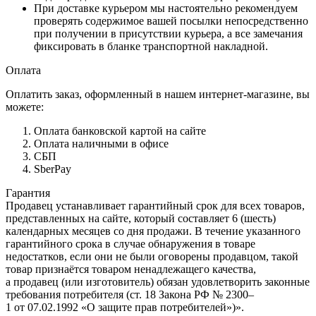
При доставке курьером мы настоятельно рекомендуем
проверять содержимое вашей посылки непосредственно
при получении в присутствии курьера, а все замечания
фиксировать в бланке транспортной накладной.
Оплата
Оплатить заказ, оформленный в нашем интернет-магазине, вы
можете:
Оплата банковской картой на сайте
Оплата наличными в офисе
СБП
SberPay
Гарантия
Продавец устанавливает гарантийный срок для всех товаров,
представленных на сайте, который составляет 6 (шесть)
календарных месяцев со дня продажи. В течение указанного
гарантийного срока в случае обнаружения в товаре
недостатков, если они не были оговорены продавцом, такой
товар признаётся товаром ненадлежащего качества,
а продавец (или изготовитель) обязан удовлетворить законные
требования потребителя (ст. 18 Закона РФ № 2300–
1 от 07.02.1992 «О защите прав потребителей»)».