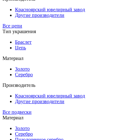
Красноярский ювелирный завод
Другие производители
Все цепи
Тип украшения
Браслет
Цепь
Материал
Золото
Серебро
Производитель
Красноярский ювелирный завод
Другие производители
Все подвески
Материал
Золото
Серебро
Позолоченное серебро