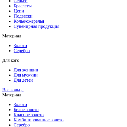
Серьги
Браслеты
Цепи
Подвески
Колье/ожерелья
Сувенирная продукция
Материал
Золото
Серебро
Для кого
Для женщин
Для мужчин
Для детей
Все кольца
Материал
Золото
Белое золото
Красное золото
Комбинированное золото
Серебро