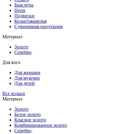
Браслеты
Цепи
Подвески
Колье/ожерелья
Сувенирная продукция
Материал
Золото
Серебро
Для кого
Для женщин
Для мужчин
Для детей
Все кольца
Материал
Золото
Белое золото
Красное золото
Комбинированное золото
Серебро