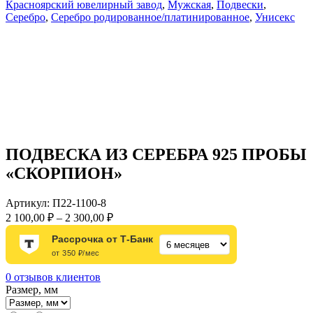
Красноярский ювелирный завод
,
Мужская
,
Подвески
,
Серебро
,
Серебро родированное/платинированное
,
Унисекс
ПОДВЕСКА ИЗ СЕРЕБРА 925 ПРОБЫ
«СКОРПИОН»
Артикул:
П22-1100-8
Диапазон
2 100,00
₽
–
2 300,00
₽
цен:
Рассрочка от Т-Банк
2
от 350 ₽/мес
100,00 ₽
–
0
отзывов клиентов
2
Размер, мм
300,00 ₽