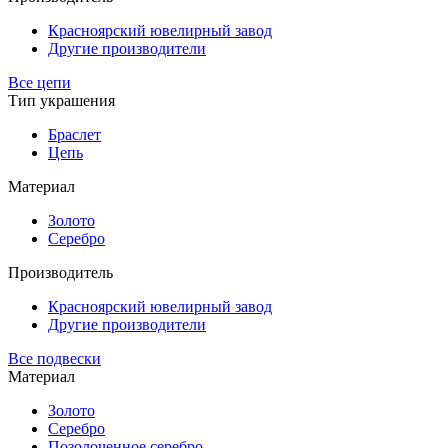
Красноярский ювелирный завод
Другие производители
Все цепи
Тип украшения
Браслет
Цепь
Материал
Золото
Серебро
Производитель
Красноярский ювелирный завод
Другие производители
Все подвески
Материал
Золото
Серебро
Позолоченное серебро