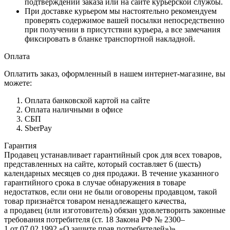
подтверждении заказа или на сайте курьерской службы.
При доставке курьером мы настоятельно рекомендуем
проверять содержимое вашей посылки непосредственно
при получении в присутствии курьера, а все замечания
фиксировать в бланке транспортной накладной.
Оплата
Оплатить заказ, оформленный в нашем интернет-магазине, вы
можете:
Оплата банковской картой на сайте
Оплата наличными в офисе
СБП
SberPay
Гарантия
Продавец устанавливает гарантийный срок для всех товаров,
представленных на сайте, который составляет 6 (шесть)
календарных месяцев со дня продажи. В течение указанного
гарантийного срока в случае обнаружения в товаре
недостатков, если они не были оговорены продавцом, такой
товар признаётся товаром ненадлежащего качества,
а продавец (или изготовитель) обязан удовлетворить законные
требования потребителя (ст. 18 Закона РФ № 2300–
1 от 07.02.1992 «О защите прав потребителей»)».