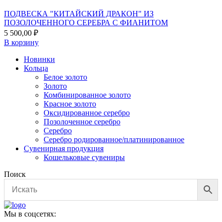
ПОДВЕСКА "КИТАЙСКИЙ ДРАКОН" ИЗ
ПОЗОЛОЧЕННОГО СЕРЕБРА С ФИАНИТОМ
5 500,00
₽
В корзину
Новинки
Кольца
Белое золото
Золото
Комбинированное золото
Красное золото
Оксидированное серебро
Позолоченное серебро
Серебро
Серебро родированное/платинированное
Сувенирная продукция
Кошельковые сувениры
Поиск
Мы в соцсетях: