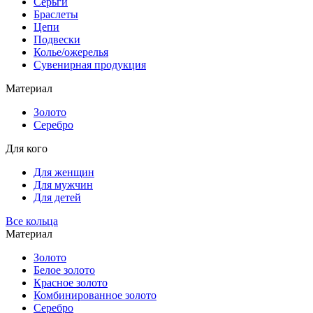
Серьги
Браслеты
Цепи
Подвески
Колье/ожерелья
Сувенирная продукция
Материал
Золото
Серебро
Для кого
Для женщин
Для мужчин
Для детей
Все кольца
Материал
Золото
Белое золото
Красное золото
Комбинированное золото
Серебро