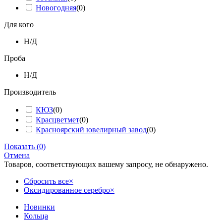
Новогодняя
(
0
)
Для кого
Н/Д
Проба
Н/Д
Производитель
КЮЗ
(
0
)
Красцветмет
(
0
)
Красноярский ювелирный завод
(
0
)
Показать
(
0
)
Отмена
Товаров, соответствующих вашему запросу, не обнаружено.
Сбросить все
×
Оксидированное серебро
×
Новинки
Кольца