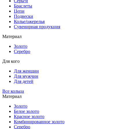
Серьги
Браслеты
Цепи
Подвески
Колье/ожерелья
Сувенирная продукция
Материал
Золото
Серебро
Для кого
Для женщин
Для мужчин
Для детей
Все кольца
Материал
Золото
Белое золото
Красное золото
Комбинированное золото
Серебро