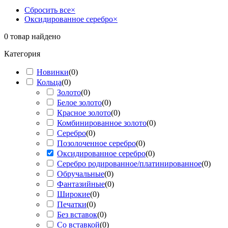
Сбросить все
×
Оксидированное серебро
×
0
товар найдено
Категория
Новинки
(
0
)
Кольца
(
0
)
Золото
(
0
)
Белое золото
(
0
)
Красное золото
(
0
)
Комбинированное золото
(
0
)
Серебро
(
0
)
Позолоченное серебро
(
0
)
Оксидированное серебро
(
0
)
Серебро родированное/платинированное
(
0
)
Обручальные
(
0
)
Фантазийные
(
0
)
Широкие
(
0
)
Печатки
(
0
)
Без вставок
(
0
)
Со вставкой
(
0
)