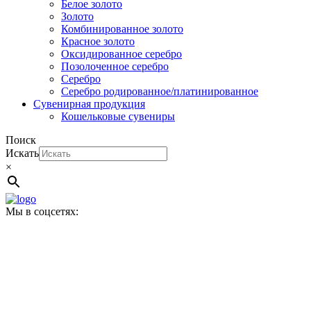
Белое золото
Золото
Комбинированное золото
Красное золото
Оксидированное серебро
Позолоченное серебро
Серебро
Серебро родированное/платинированное
Сувенирная продукция
Кошельковые сувениры
Поиск
Искать
×
Мы в соцсетях: