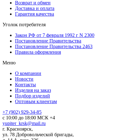
Возврат и обмен
Доставка и оплата
Гарантия качества
Уголок потребителя
Закон РФ от 7 февраля 1992 г N 2300
Постановление Правительства
Постановление Правительства 2463
Правила оформления
Меню
О компании
Новости
Контакты
Изделия на заказ
Подбор изделий
Оптовым клиентам
+7 (902) 929-34-85
с 10:00 до 18:00 МСК +4
yupiter_krsk@mail.ru
г. Красноярск,
ул. 78 Добровольческой бригады,