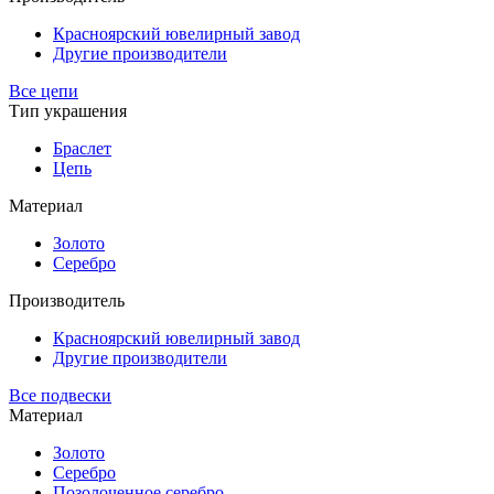
Красноярский ювелирный завод
Другие производители
Все цепи
Тип украшения
Браслет
Цепь
Материал
Золото
Серебро
Производитель
Красноярский ювелирный завод
Другие производители
Все подвески
Материал
Золото
Серебро
Позолоченное серебро