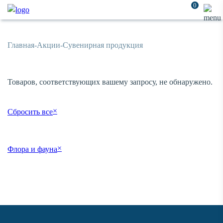
0
Главная
-
Акции
-
Сувенирная продукция
Товаров, соответствующих вашему запросу, не обнаружено.
×
Сбросить все
×
Флора и фауна