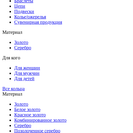
Браслеты
Цепи
Подвески
Колье/ожерелья
Сувенирная продукция
Материал
Золото
Серебро
Для кого
Для женщин
Для мужчин
Для детей
Все кольца
Материал
Золото
Белое золото
Красное золото
Комбинированное золото
Серебро
Позолоченное серебро