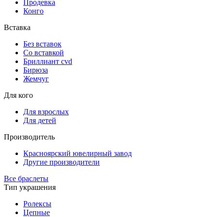
Продевка
Конго
Вставка
Без вставок
Со вставкой
Бриллиант cvd
Бирюза
Жемчуг
Для кого
Для взрослых
Для детей
Производитель
Красноярский ювелирный завод
Другие производители
Все браслеты
Тип украшения
Ролексы
Цепные