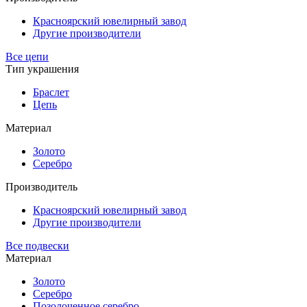
Красноярский ювелирный завод
Другие производители
Все цепи
Тип украшения
Браслет
Цепь
Материал
Золото
Серебро
Производитель
Красноярский ювелирный завод
Другие производители
Все подвески
Материал
Золото
Серебро
Позолоченное серебро