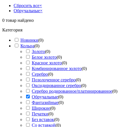
Сбросить все
×
Обручальные
×
0
товар найдено
Категория
Новинки
(
0
)
Кольца
(
0
)
Золото
(
0
)
Белое золото
(
0
)
Красное золото
(
0
)
Комбинированное золото
(
0
)
Серебро
(
0
)
Позолоченное серебро
(
0
)
Оксидированное серебро
(
0
)
Серебро родированное/платинированное
(
0
)
Обручальные
(
0
)
Фантазийные
(
0
)
Широкие
(
0
)
Печатки
(
0
)
Без вставок
(
0
)
Со вставкой
(
0
)