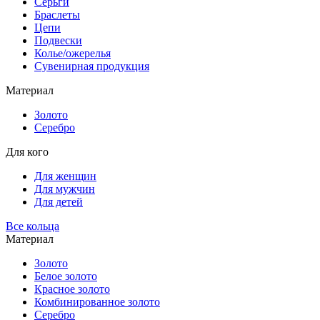
Серьги
Браслеты
Цепи
Подвески
Колье/ожерелья
Сувенирная продукция
Материал
Золото
Серебро
Для кого
Для женщин
Для мужчин
Для детей
Все кольца
Материал
Золото
Белое золото
Красное золото
Комбинированное золото
Серебро