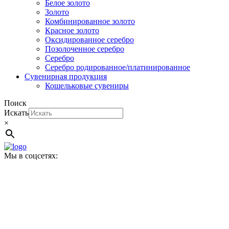
Белое золото
Золото
Комбинированное золото
Красное золото
Оксидированное серебро
Позолоченное серебро
Серебро
Серебро родированное/платинированное
Сувенирная продукция
Кошельковые сувениры
Поиск
Искать
×
Мы в соцсетях: