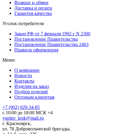
Возврат и обмен
Доставка и оплата
Гарантия качества
Уголок потребителя
Закон РФ от 7 февраля 1992 г N 2300
Постановление Правительства
Постановление Правительства 2463
Правила оформления
Меню
О компании
Новости
Контакты
Изделия на заказ
Подбор изделий
Оптовым клиентам
+7 (902) 929-34-85
с 10:00 до 18:00 МСК +4
yupiter_krsk@mail.ru
г. Красноярск,
ул. 78 Добровольческой бригады,