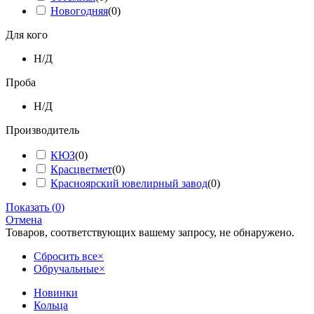
Новогодняя
(
0
)
Для кого
Н/Д
Проба
Н/Д
Производитель
КЮЗ
(
0
)
Красцветмет
(
0
)
Красноярский ювелирный завод
(
0
)
Показать
(
0
)
Отмена
Товаров, соответствующих вашему запросу, не обнаружено.
Сбросить все
×
Обручальные
×
Новинки
Кольца